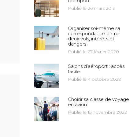
l’aéroport
Publié le 26 mars 2019
Organiser soi-même sa
correspondance entre
deux vols, intérêts et
dangers
Publié le 27 février 2020
Salons d’aéroport : accès
facile
Publié le 4 octobre 2022
Choisir sa classe de voyage
en avion
Publié le 15 novembre 2022