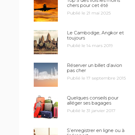
Top 5 des vols les moins
chers pour cet été
Publié le 21 mai 2025
Le Cambodge, Angkor et
toujours
Publié le 14 mars 2019
Réserver un billet d’avion
pas cher
Publié le 17 septembre 2015
Quelques conseils pour
alléger ses bagages
Publié le 31 janvier 2017
S’enregistrer en ligne ou à