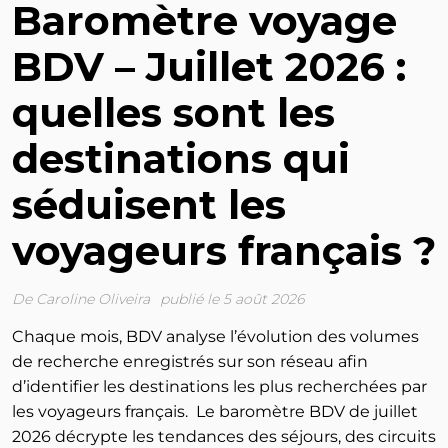
Baromètre voyage
BDV – Juillet 2026 :
quelles sont les
destinations qui
séduisent les
voyageurs français ?
De
Caroline Oliveira
publié le 5 août 2026
Chaque mois, BDV analyse l’évolution des volumes
de recherche enregistrés sur son réseau afin
d’identifier les destinations les plus recherchées par
les voyageurs français. Le baromètre BDV de juillet
2026 décrypte les tendances des séjours, des circuits