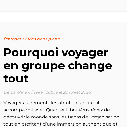
Partageur
/
Mes bons plans
Pourquoi voyager
en groupe change
tout
De
Caroline Oliveira
publié le 22 juillet 2026
Voyager autrement : les atouts d’un circuit
accompagné avec Quartier Libre Vous rêvez de
découvrir le monde sans les tracas de l’organisation,
tout en profitant d’une immersion authentique et