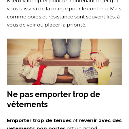
Mieux vaut opter pour un contenant léger qui
vous laissera de la marge pour le contenu. Mais
comme poids et résistance sont souvent liés, à
vous de voir où placer la priorité.
Ne pas emporter trop de
vêtements
Emporter trop de tenues
et r
evenir avec des
vêtements non portés
est un grand