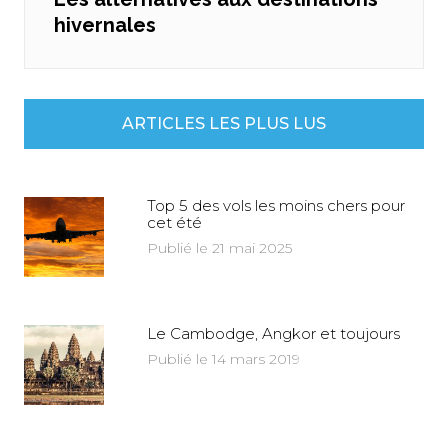
hivernales
post:
ARTICLES LES PLUS LUS
Top 5 des vols les moins chers pour
cet été
Publié le 21 mai 2025
Le Cambodge, Angkor et toujours
Publié le 14 mars 2019