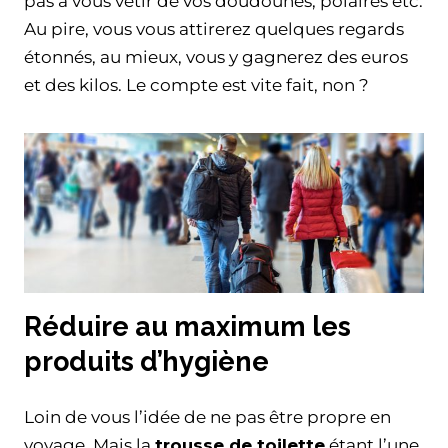
pas à vous vêtir de vos doudounes, polaires etc.
Au pire, vous vous attirerez quelques regards
étonnés, au mieux, vous y gagnerez des euros
et des kilos. Le compte est vite fait, non ?
Réduire au maximum les
produits d’hygiène
Loin de vous l’idée de ne pas être propre en
voyage. Mais la
trousse de toilette
étant l’une