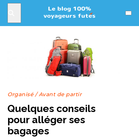
Rechercher
Menu
Organisé
/
Avant de partir
Quelques conseils
pour alléger ses
bagages