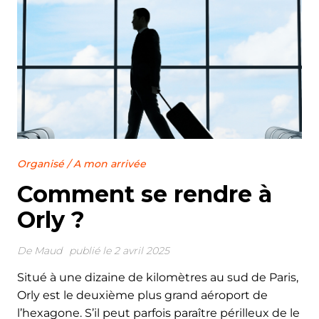
Organisé
/
A mon arrivée
Comment se rendre à
Orly ?
De
Maud
publié le 2 avril 2025
Situé à une dizaine de kilomètres au sud de Paris,
Orly est le deuxième plus grand aéroport de
l’hexagone. S’il peut parfois paraître périlleux de le