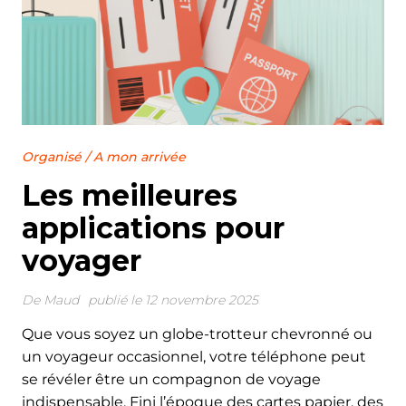
Organisé
/
A mon arrivée
Les meilleures
applications pour
voyager
De
Maud
publié le 12 novembre 2025
Que vous soyez un globe-trotteur chevronné ou
un voyageur occasionnel, votre téléphone peut
se révéler être un compagnon de voyage
indispensable. Fini l’époque des cartes papier, des