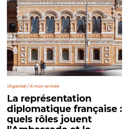
Organisé
/
A mon arrivée
La représentation
diplomatique française :
quels rôles jouent