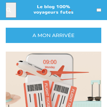
Rechercher
Menu
A MON ARRIVÉE