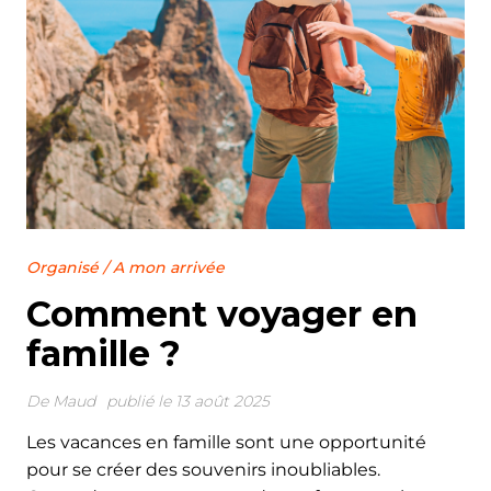
Organisé
/
A mon arrivée
Comment voyager en
famille ?
De
Maud
publié le 13 août 2025
Les vacances en famille sont une opportunité
pour se créer des souvenirs inoubliables.