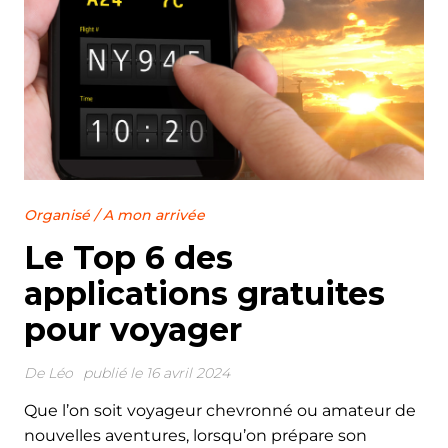
Organisé
/
A mon arrivée
Le Top 6 des
applications gratuites
pour voyager
De
Léo
publié le 16 avril 2024
Que l’on soit voyageur chevronné ou amateur de
nouvelles aventures, lorsqu’on prépare son