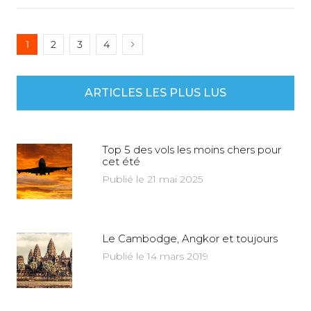
1
2
3
4
ARTICLES LES PLUS LUS
Top 5 des vols les moins chers pour
cet été
Publié le 21 mai 2025
Le Cambodge, Angkor et toujours
Publié le 14 mars 2019