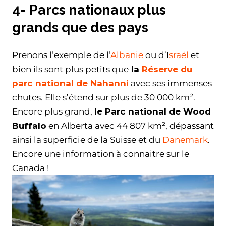
4- Parcs nationaux plus
grands que des pays
Prenons l’exemple de l’
Albanie
ou d’I
sraël
et
bien ils sont plus petits que
la
Réserve du
parc national de Nahanni
avec ses immenses
chutes. Elle s’étend sur plus de 30 000 km².
Encore plus grand,
le Parc national de Wood
Buffalo
en Alberta avec 44 807 km², dépassant
ainsi la superficie de la Suisse et du
Danemark
.
Encore une information à connaitre sur le
Canada !