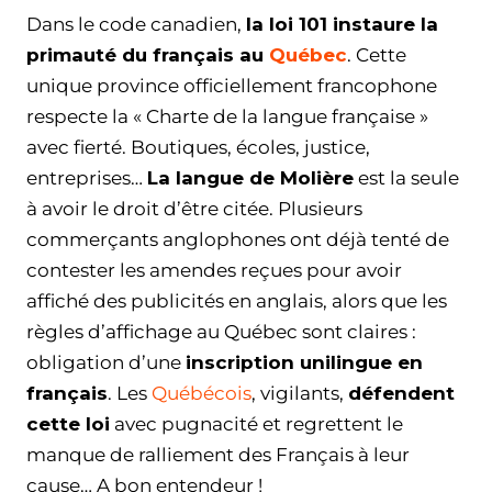
Dans le code canadien,
la loi 101 instaure la
primauté du français au
Québec
. Cette
unique province officiellement francophone
respecte la « Charte de la langue française »
avec fierté. Boutiques, écoles, justice,
entreprises…
La langue de Molière
est la seule
à avoir le droit d’être citée. Plusieurs
commerçants anglophones ont déjà tenté de
contester les amendes reçues pour avoir
affiché des publicités en anglais, alors que les
règles d’affichage au Québec sont claires :
obligation d’une
inscription unilingue en
français
. Les
Québécois
, vigilants,
défendent
cette loi
avec pugnacité et regrettent le
manque de ralliement des Français à leur
cause… A bon entendeur !