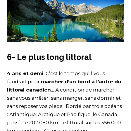
6- Le plus long littoral
4 ans et demi
. C’est le temps qu’il vous
faudrait pour
marcher d’un bord à l’autre du
littoral canadien
… A condition de marcher
sans vous arrêter, sans manger, sans dormir et
sans reposer vos pieds ! Bordé par trois océans
: Atlantique, Arctique et Pacifique, le Canada
possède 202 080 km de littoral sur les 356 000
km mondiaux. Ça use les souliers !