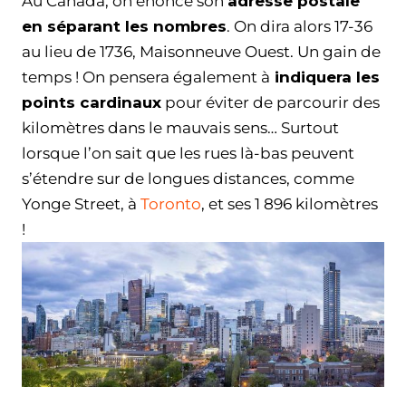
Au Canada, on énonce son
adresse postale
en séparant les nombres
. On dira alors 17-36
au lieu de 1736, Maisonneuve Ouest. Un gain de
temps ! On pensera également à
indiquera les
points cardinaux
pour éviter de parcourir des
kilomètres dans le mauvais sens… Surtout
lorsque l’on sait que les rues là-bas peuvent
s’étendre sur de longues distances, comme
Yonge Street, à
Toronto
, et ses 1 896 kilomètres
!