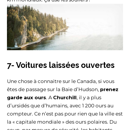
7- Voitures laissées ouvertes
Une chose à connaitre sur le Canada, si vous
êtes de passage sur la Baie d’Hudson,
prenez
garde aux ours
. A
Churchill
, il y a plus
d’ursidés que d’humains, avec 1 200 ours au
compteur. Ce n’est pas pour rien que la ville est
la « capitale mondiale » des ours polaires. Du
coup, par mesure de sécurité, les habitants