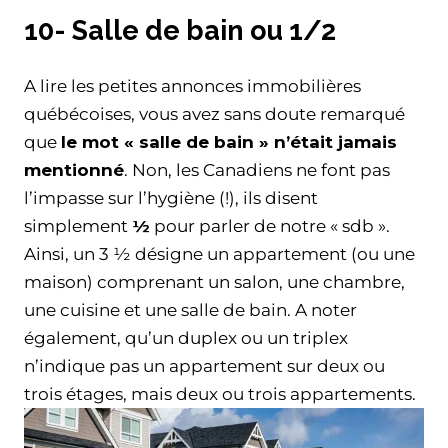
10- Salle de bain ou 1/2
A lire les petites annonces immobilières
québécoises, vous avez sans doute remarqué
que
le mot « salle de bain » n’était jamais
mentionné
. Non, les Canadiens ne font pas
l’impasse sur l’hygiène (!), ils disent
simplement
½
pour parler de notre « sdb ».
Ainsi, un 3 ½ désigne un appartement (ou une
maison) comprenant un salon, une chambre,
une cuisine et une salle de bain. A noter
également, qu’un duplex ou un triplex
n’indique pas un appartement sur deux ou
trois étages, mais deux ou trois appartements.