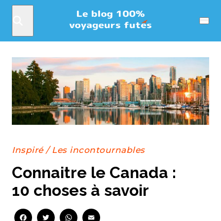
Rechercher
Menu
Inspiré
/
Les incontournables
Connaitre le Canada :
10 choses à savoir
Facebook
Twitter
WhatsApp
Email