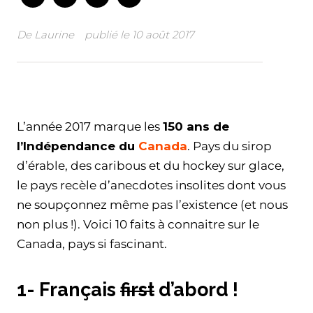
De
Laurine
publié le
10 août 2017
Facebook
Twitter
WhatsApp
Email
L’année 2017 marque les
150 ans de
l’Indépendance du
Canada
. Pays du sirop
d’érable, des caribous et du hockey sur glace,
le pays recèle d’anecdotes insolites dont vous
ne soupçonnez même pas l’existence (et nous
non plus !). Voici 10 faits à connaitre sur le
Canada, pays si fascinant.
1- Français
first
d’abord !