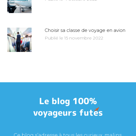
Choisir sa classe de voyage en avion
Publié le 15 novembre 2022
Ce blog s’adresse à tous les curieux, malins,