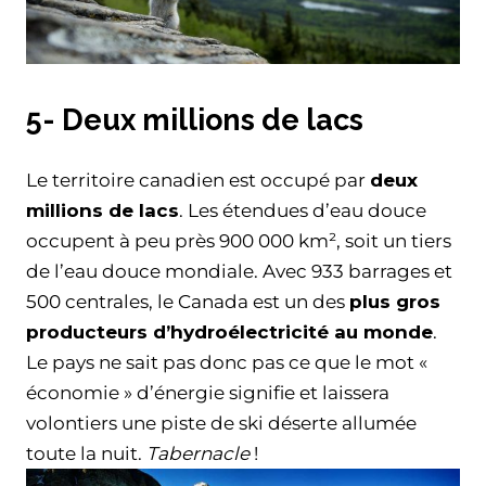
5- Deux millions de lacs
Le territoire canadien est occupé par
deux
millions de lacs
. Les étendues d’eau douce
occupent à peu près 900 000 km², soit un tiers
de l’eau douce mondiale. Avec 933 barrages et
500 centrales, le Canada est un des
plus gros
producteurs d’hydroélectricité au monde
.
Le pays ne sait pas donc pas ce que le mot «
économie » d’énergie signifie et laissera
volontiers une piste de ski déserte allumée
toute la nuit.
Tabernacle
!