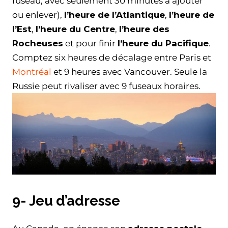
fuseau, avec seulement 30 minutes à ajouter
ou enlever),
l’heure de l’Atlantique
,
l’heure de
l’Est
,
l’heure du Centre
,
l’heure des
Rocheuses
et pour finir
l’heure du Pacifique
.
Comptez six heures de décalage entre Paris et
Montréal
et 9 heures avec Vancouver. Seule la
Russie peut rivaliser avec 9 fuseaux horaires.
9- Jeu d’adresse