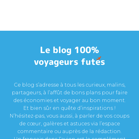
Ce blog s’adresse à tous les curieux, malins,
partageurs, à l’affût de bons plans pour faire
des économies et voyager au bon moment.
Et bien sûr en quête d’inspirations !
N’hésitez-pas, vous aussi, à parler de vos coups
de cœur, galères et astuces via l’espace
commentaire ou auprès de la rédaction.