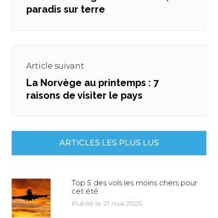
paradis sur terre
post:
Article suivant
La Norvège au printemps : 7
Next
raisons de visiter le pays
post:
ARTICLES LES PLUS LUS
Top 5 des vols les moins chers pour
cet été
Publié le 21 mai 2025