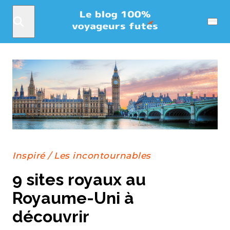
Rechercher
Menu
Inspiré
/
Les incontournables
9 sites royaux au
Royaume-Uni à
découvrir