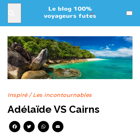
Rechercher
Menu
Inspiré
/
Les incontournables
Adélaïde VS Cairns
Facebook
Twitter
WhatsApp
Email