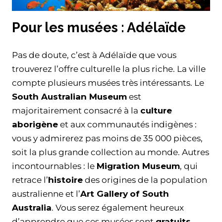
Pour les musées : Adélaïde
Pas de doute, c’est à Adélaïde que vous
trouverez l’offre culturelle la plus riche. La ville
compte plusieurs musées très intéressants. Le
South Australian Museum
est
majoritairement consacré à la
culture
aborigène
et aux communautés indigènes :
vous y admirerez pas moins de 35 000 pièces,
soit la plus grande collection au monde. Autres
incontournables : le
Migration Museum
, qui
retrace l’
histoire
des origines de la population
australienne et l’
Art Gallery
of South
Australia
. Vous serez également heureux
d’apprendre que ces musées sont
gratuits