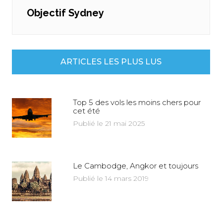
Objectif Sydney
Next
post:
ARTICLES LES PLUS LUS
Top 5 des vols les moins chers pour
cet été
Publié le 21 mai 2025
Le Cambodge, Angkor et toujours
Publié le 14 mars 2019