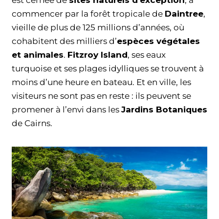
est cernée de
sites naturels d’exception
, à
commencer par la forêt tropicale de
Daintree
,
vieille de plus de 125 millions d’années, où
cohabitent des milliers d’
espèces végétales
et animales
.
Fitzroy Island
, ses eaux
turquoise et ses plages idylliques se trouvent à
moins d’une heure en bateau. Et en ville, les
visiteurs ne sont pas en reste : ils peuvent se
promener à l’envi dans les
Jardins Botaniques
de Cairns.