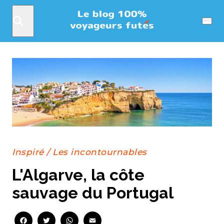
Rechercher
Menu
Inspiré
/
Les incontournables
L'Algarve, la côte
sauvage du Portugal
Facebook
Twitter
WhatsApp
Email