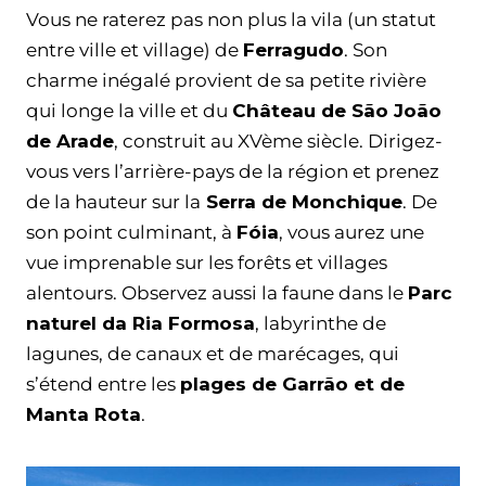
Vous ne raterez pas non plus la vila (un statut
entre ville et village) de
Ferragudo
. Son
charme inégalé provient de sa petite rivière
qui longe la ville et du
Château de São João
de Arade
, construit au XVème siècle. Dirigez-
vous vers l’arrière-pays de la région et prenez
de la hauteur sur la
Serra de Monchique
. De
son point culminant, à
Fóia
, vous aurez une
vue imprenable sur les forêts et villages
alentours. Observez aussi la faune dans le
Parc
naturel da Ria Formosa
, labyrinthe de
lagunes, de canaux et de marécages, qui
s’étend entre les
plages de Garrão et de
Manta Rota
.