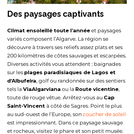
Des paysages captivants
Climat ensoleillé toute l’année
et paysages
variés composent l’Algarve. La région se
découvre à travers ses reliefs assez plats et ses
200 kilomètres de côtes sauvages et escarpées.
Diverses activités vous attendent : baignades
sur les
plages paradisiaques de Lagos et
d’Albufeira
, golf ou randonnée sur des sentiers
tels la
ViaAlgarviana
ou la
Route vicentine
,
toute de rouge vêtue. Arrêtez-vous au
Cap
Saint-Vincent
à côté de Sagres. Point le plus
au sud-ouest de l’Europe, son
coucher de soleil
est impressionnant. Dans ce paysage sauvage
et rocheux, visitez le phare et son petit musée.