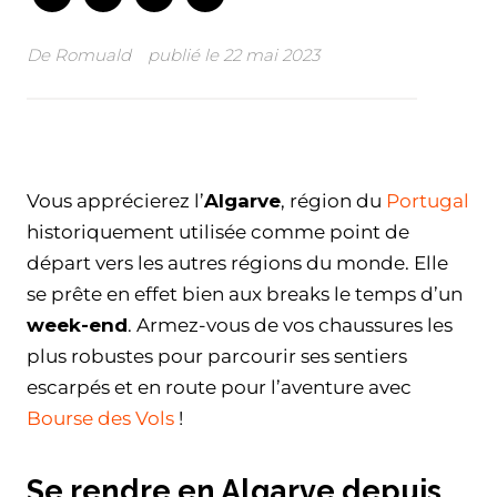
De
Romuald
publié le
22 mai 2023
Facebook
Twitter
WhatsApp
Email
Vous apprécierez l’
Algarve
, région du
Portugal
historiquement utilisée comme point de
départ vers les autres régions du monde. Elle
se prête en effet bien aux breaks le temps d’un
week-end
. Armez-vous de vos chaussures les
plus robustes pour parcourir ses sentiers
escarpés et en route pour l’aventure avec
Bourse des Vols
!
Se rendre en Algarve depuis