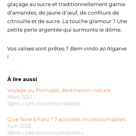
glaçage au sucre et traditionnellement garnie
d’amandes, de jaune d’œuf, de confiture de
citrouille et de sucre. La touche glamour ? Une
petite perle argentée qui surmonte le dôme.
Vos valises sont prêtes ?
Bem vindo
ao
Algarve
!
À lire aussi
Voyage au Portugal, destination nature
Mars 2021
dans « Les incontournables »
Que faire à Faro ? 7 activités incontournables
Juin 2023
dans « Les incontournables »