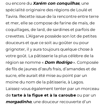
ou encore du
Xarém con conquilhas
, une
spécialité originaire des régions de Loulé et
Tavira. Recette issue de la rencontre entre terre
et mer, elle se compose de farine de maïs, de
coquillages, de lard, de sardines et parfois de
crevettes. L’Algarve possède son lot de petites
douceurs et que ce soit au goûter ou pour
grignoter, il y aura toujours quelque chose à
votre goût. La pâtisserie la plus célèbre de la
région se nomme «
Dom Rodrigo
». Composée
de fils de jaunes d’œufs frais, d’amandes et de
sucre, elle aurait été mise au point par un
moine du nom de la pâtisserie, à Lagos.
Laissez-vous également tenter par un morceau
de
tarte à la figue et à la caroube
ou par un
morgadinho
, une douceur recouverte d’un