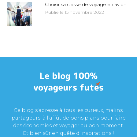
Choisir sa classe de voyage en avion
Publié le 15 novembre 2022
Ce blog s’adresse à tous les curieux, malins,
partageurs, à l’affût de bons plans pour faire
des économies et voyager au bon moment.
Et bien sûr en quête d’inspirations !