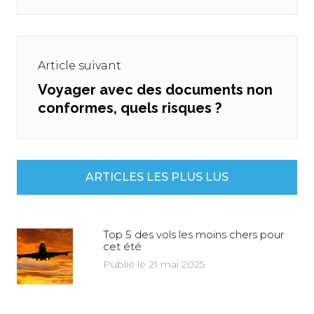
Article suivant
Voyager avec des documents non
Next
conformes, quels risques ?
post:
ARTICLES LES PLUS LUS
Top 5 des vols les moins chers pour
cet été
Publié le 21 mai 2025