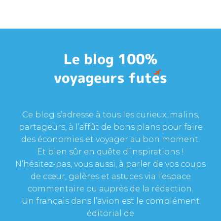
Ce blog s’adresse à tous les curieux, malins,
partageurs, à l’affût de bons plans pour faire
des économies et voyager au bon moment.
Et bien sûr en quête d’inspirations !
N’hésitez-pas, vous aussi, à parler de vos coups
de cœur, galères et astuces via l’espace
commentaire ou auprès de la rédaction.
Un français dans l’avion est le complément
éditorial de