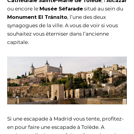
Cathédrale Sainte-Marie de Tolède
, l’
Alcázar
ou encore le
Musée Séfarade
situé au sein du
Monument El Tránsito
, l’une des deux
synagogues de la ville. A vous de voir si vous
souhaitez vous éterniser dans l’ancienne
capitale.
Si une escapade à Madrid vous tente, profitez-
en pour faire une escapade à Tolède. A