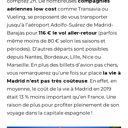
comptez 2h. De nombreuses
compagnies
aériennes low cost
comme Transavia ou
Vueling, se proposent de vous transporter
jusqu’à l’aéroport Adolfo-Suárez de Madrid-
Barajas pour
116 € le vol aller-retour
(parfois
même moins de 80 € selon les saisons et
périodes). D’autres départs sont possibles
depuis Nantes, Bordeaux, Lille, Nice ou
Marseille. En plus des billets d’avion pas chers,
vous remarquerez qu’une fois sur place
la vie à
Madrid n’est pas très coûteuse
. En effet, en
moyenne, le coût de la vie à Madrid en 2019
était 13 % moins important qu’en France. Une
raison de plus pour profiter pleinement de son
voyage dans la capitale espagnole !