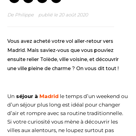
De
Philippe
publié le
20 août 2020
Vous avez acheté votre vol aller-retour vers
Madrid. Mais saviez-vous que vous pouviez
ensuite relier Tolède, ville voisine, et découvrir
une ville pleine de charme ? On vous dit tout !
Facebook
Twitter
WhatsApp
Email
Un
séjour à
Madrid
le temps d’un weekend ou
d’un séjour plus long est idéal pour changer
d’air et rompre avec sa routine traditionnelle.
Si votre curiosité vous mène à découvrir les
villes aux alentours, ne loupez surtout pas