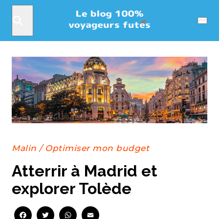
Rechercher
Menu
Malin
/
Optimiser mon budget
Atterrir à Madrid et
explorer Tolède
Facebook
Twitter
WhatsApp
Email