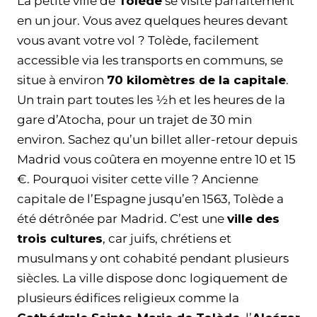
La petite ville de
Tolède
se visite parfaitement
en un jour. Vous avez quelques heures devant
vous avant votre vol ? Tolède, facilement
accessible via les transports en communs, se
situe à environ
70 kilomètres de la capitale
.
Un train part toutes les ½h et les heures de la
gare d’Atocha, pour un trajet de 30 min
environ. Sachez qu’un billet aller-retour depuis
Madrid vous coûtera en moyenne entre 10 et 15
€. Pourquoi visiter cette ville ? Ancienne
capitale de l’Espagne jusqu’en 1563, Tolède a
été détrônée par Madrid. C’est une
ville des
trois cultures
, car juifs, chrétiens et
musulmans y ont cohabité pendant plusieurs
siècles. La ville dispose donc logiquement de
plusieurs édifices religieux comme la