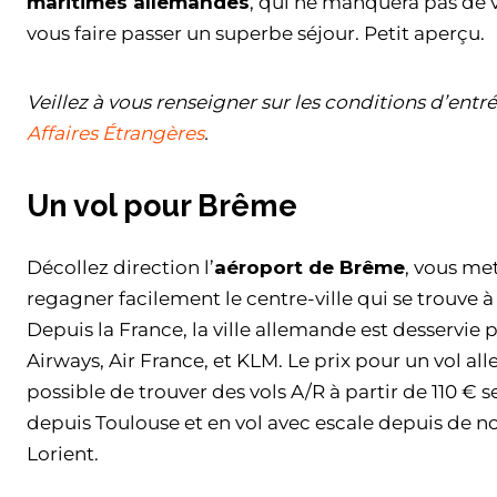
maritimes allemandes
, qui ne manquera pas de v
vous faire passer un superbe séjour. Petit aperçu.
Veillez à vous renseigner sur les conditions d’entré
Affaires Étrangères
.
Un vol pour Brême
Décollez direction l’
aéroport de Brême
, vous me
regagner facilement le centre-ville qui se trouve 
Depuis la France, la ville allemande est desservie 
Airways, Air France, et KLM. Le prix pour un vol all
possible de trouver des vols A/R à partir de 110 € s
depuis Toulouse et en vol avec escale depuis de 
Lorient.