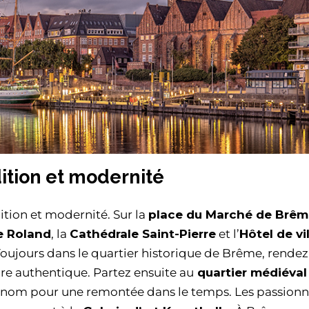
dition et modernité
ition et modernité. Sur la
place du Marché de Brêm
e Roland
, la
Cathédrale Saint-Pierre
et l’
Hôtel de vi
Toujours dans le quartier historique de Brême, rende
ture authentique. Partez ensuite au
quartier médiéval
nom pour une remontée dans le temps. Les passionn