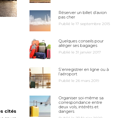
Réserver un billet d’avion
pas cher
Publié le 17 septembre 2015
Quelques conseils pour
alléger ses bagages
Publié le 31 janvier 2017
S’enregistrer en ligne ou à
l’aéroport
Publié le 26 mars 2019
Organiser soi-même sa
correspondance entre
deux vols, intérêts et
es cités
dangers