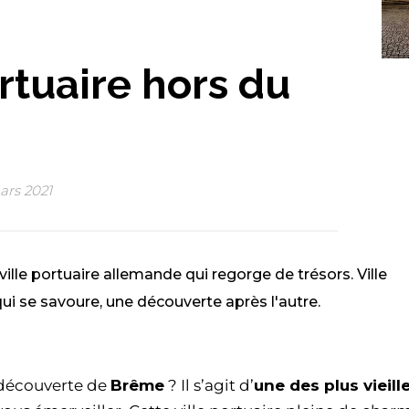
rtuaire hors du
ars 2021
ille portuaire allemande qui regorge de trésors. Ville
ui se savoure, une découverte après l'autre.
a découverte de
Brême
? Il s’agit d’
une des plus vieill