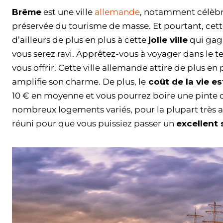
Brême
est une ville
allemande
, notamment célèb
préservée du tourisme de masse. Et pourtant, cette
d’ailleurs de plus en plus à cette
jolie ville
qui gagn
vous serez ravi. Apprêtez-vous à voyager dans le 
vous offrir. Cette ville allemande attire de plus en 
amplifie son charme. De plus, le
coût de la vie e
10 € en moyenne et vous pourrez boire une pinte d
nombreux logements variés, pour la plupart très aty
réuni pour que vous puissiez passer un
excellent 