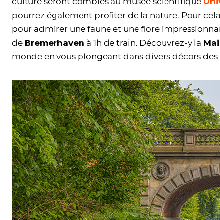
culture seront comblés au musée scientifique
Uni
pourrez également profiter de la nature. Pour cela
pour admirer une faune et une flore impressionnant
de
Bremerhaven
à 1h de train. Découvrez-y la
Mai
monde en vous plongeant dans divers décors des p