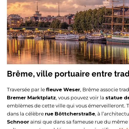
Brême, ville portuaire entre tra
Traversée par le
fleuve Weser
, Brême associe trad
Bremer Marktplatz
, vous pouvez voir la
statue d
emblèmes de cette ville qui vous émerveilleront. 
dans la célèbre
rue Böttcherstraße
, à l’architec
Schnoor
ainsi que dans sa fameuse rue du même 