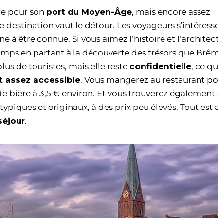
re pour son
port du Moyen-Âge
, mais encore assez
 destination vaut le détour. Les voyageurs s’intéress
e à être connue. Si vous aimez l’histoire et l’architec
temps en partant à la découverte des trésors que Brêm
plus de touristes, mais elle reste
confidentielle
, ce qu
st assez accessible
. Vous mangerez au restaurant po
e bière à 3,5 € environ. Et vous trouverez également
piques et originaux, à des prix peu élevés. Tout est a
séjour
.