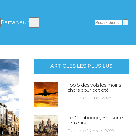
Partageur
ARTICLES LES PLUS LUS
Top 5 des vols les moins
chers pour cet été
Publié le 21 mai 2025
Le Cambodge, Angkor et
toujours
Publié le 14 mars 2019