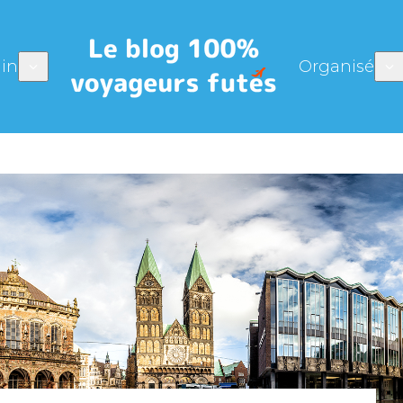
in
Organisé