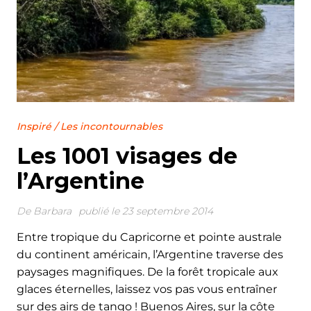
Inspiré
/
Les incontournables
Les 1001 visages de
l’Argentine
De
Barbara
publié le 23 septembre 2014
Entre tropique du Capricorne et pointe australe
du continent américain, l’Argentine traverse des
paysages magnifiques. De la forêt tropicale aux
glaces éternelles, laissez vos pas vous entraîner
sur des airs de tango ! Buenos Aires, sur la côte