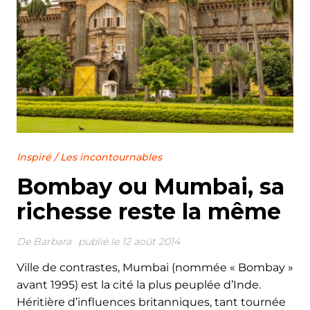
Inspiré
/
Les incontournables
Bombay ou Mumbai, sa
richesse reste la même
De
Barbara
publié le 12 août 2014
Ville de contrastes, Mumbai (nommée « Bombay »
avant 1995) est la cité la plus peuplée d’Inde.
Héritière d’influences britanniques, tant tournée