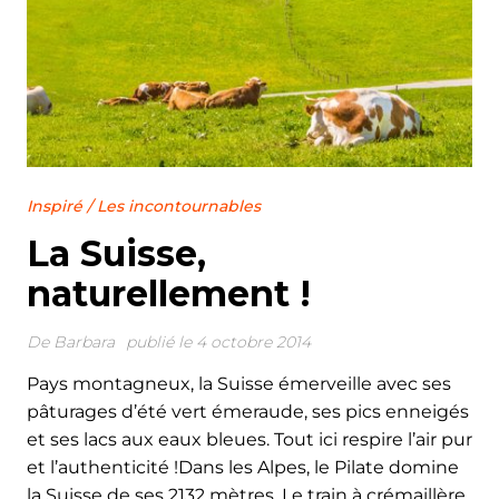
Inspiré
/
Les incontournables
La Suisse,
naturellement !
De
Barbara
publié le 4 octobre 2014
Pays montagneux, la Suisse émerveille avec ses
pâturages d’été vert émeraude, ses pics enneigés
et ses lacs aux eaux bleues. Tout ici respire l’air pur
et l’authenticité !Dans les Alpes, le Pilate domine
la Suisse de ses 2132 mètres. Le train à crémaillère