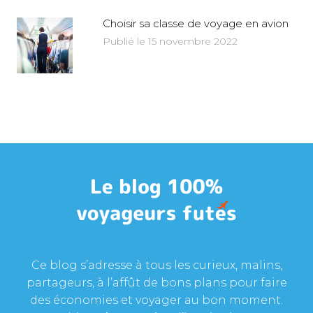
Choisir sa classe de voyage en avion
Publié le 15 novembre 2022
Ce blog s’adresse à tous les curieux, malins,
partageurs, à l’affût de bons plans pour faire
des économies et voyager au bon moment.