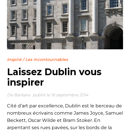
Inspiré
/
Les incontournables
Laissez Dublin vous
inspirer
De
Barbara
publié le 16 septembre 2014
Cité d’art par excellence, Dublin est le berceau de
nombreux écrivains comme James Joyce, Samuel
Beckett, Oscar Wilde et Bram Stoker. En
arpentant ses rues pavées, sur les bords de la