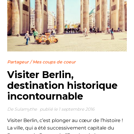
Partageur
/
Mes coups de coeur
Visiter Berlin,
destination historique
incontournable
De
Sulamythe
publié le 1 septembre 2016
Visiter Berlin, c’est plonger au cœur de l’histoire !
La ville, qui a été successivement capitale du