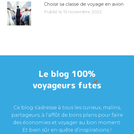
Choisir sa classe de voyage en avion
Publié le 15 novembre 2022
Ce blog s’adresse à tous les curieux, malins,
partageurs, à l’affût de bons plans pour faire
des économies et voyager au bon moment.
Et bien sûr en quête d’inspirations !