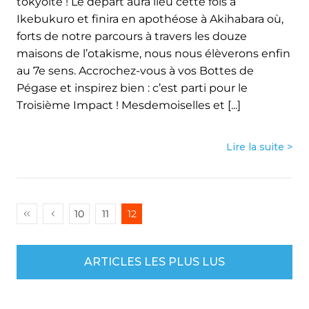
tokyoïte ! Le départ aura lieu cette fois à
Ikebukuro et finira en apothéose à Akihabara où,
forts de notre parcours à travers les douze
maisons de l’otakisme, nous nous élèverons enfin
au 7e sens. Accrochez-vous à vos Bottes de
Pégase et inspirez bien : c’est parti pour le
Troisième Impact ! Mesdemoiselles et [...]
Lire la suite >
10
11
12
ARTICLES LES PLUS LUS