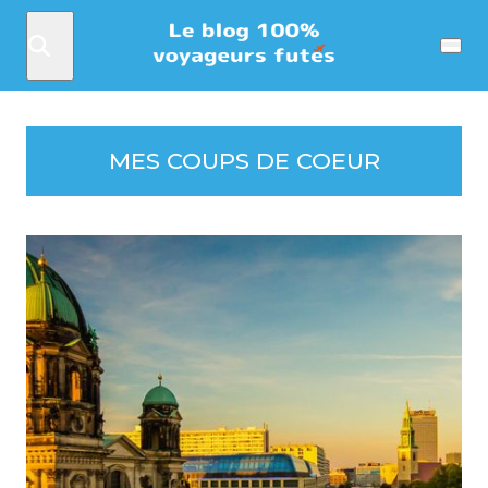
Rechercher
Menu
MES COUPS DE COEUR