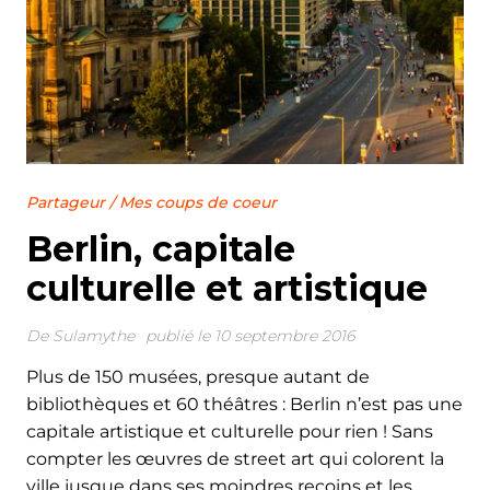
Partageur
/
Mes coups de coeur
Berlin, capitale
culturelle et artistique
De
Sulamythe
publié le 10 septembre 2016
Plus de 150 musées, presque autant de
bibliothèques et 60 théâtres : Berlin n’est pas une
capitale artistique et culturelle pour rien ! Sans
compter les œuvres de street art qui colorent la
ville jusque dans ses moindres recoins et les