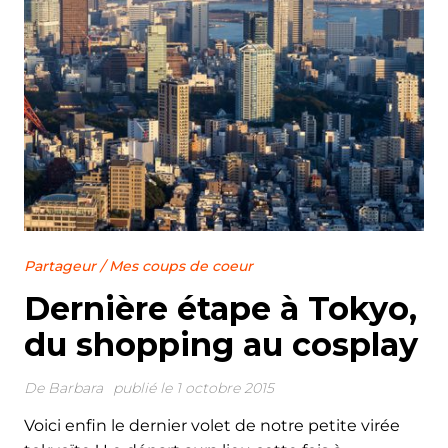
Partageur
/
Mes coups de coeur
Dernière étape à Tokyo,
du shopping au cosplay
De
Barbara
publié le 1 octobre 2015
Voici enfin le dernier volet de notre petite virée