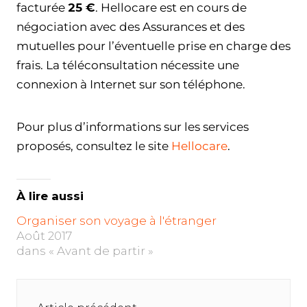
facturée
25 €
. Hellocare est en cours de
négociation avec des Assurances et des
mutuelles pour l’éventuelle prise en charge des
frais. La téléconsultation nécessite une
connexion à Internet sur son téléphone.
Pour plus d’informations sur les services
proposés, consultez le site
Hellocare
.
À lire aussi
Organiser son voyage à l'étranger
Août 2017
dans « Avant de partir »
Navigation
de