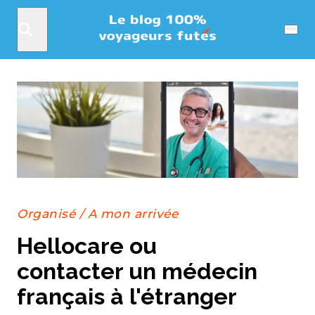
Rechercher
Menu
Organisé
/
A mon arrivée
Hellocare ou
contacter un médecin
français à l'étranger