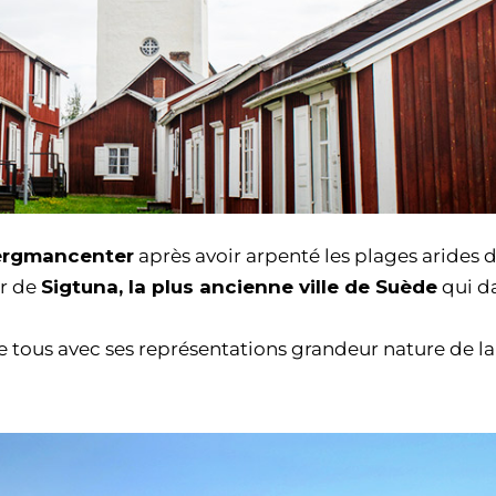
rgmancenter
après avoir arpenté les plages arides de
r de
Sigtuna, la plus ancienne ville de Suède
qui d
 de tous avec ses représentations grandeur nature de l