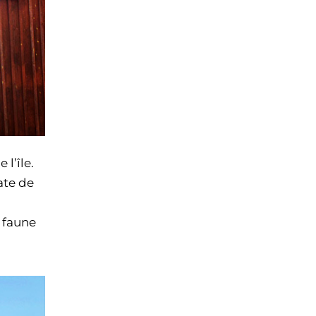
 l’île.
ate de
a faune