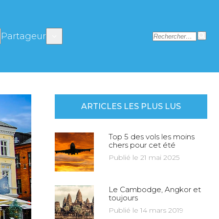
Partageur
ARTICLES LES PLUS LUS
Top 5 des vols les moins
chers pour cet été
Publié le 21 mai 2025
Le Cambodge, Angkor et
toujours
Publié le 14 mars 2019