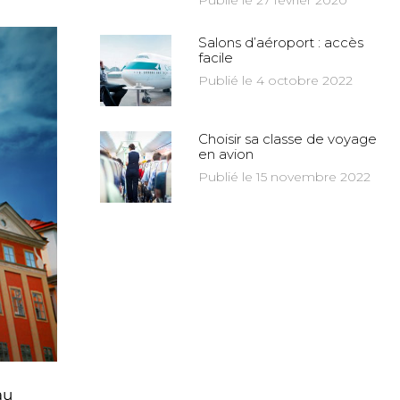
Publié le 27 février 2020
Salons d’aéroport : accès
facile
Publié le 4 octobre 2022
Choisir sa classe de voyage
en avion
Publié le 15 novembre 2022
au