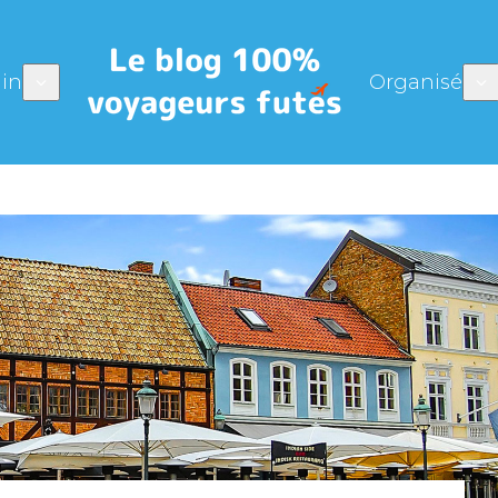
in
Organisé