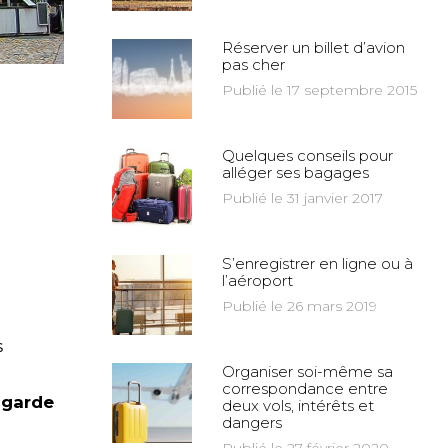
Réserver un billet d’avion
pas cher
Publié le 17 septembre 2015
Quelques conseils pour
alléger ses bagages
Publié le 31 janvier 2017
S’enregistrer en ligne ou à
l’aéroport
Publié le 26 mars 2019
s
Organiser soi-même sa
correspondance entre
 garde
deux vols, intérêts et
dangers