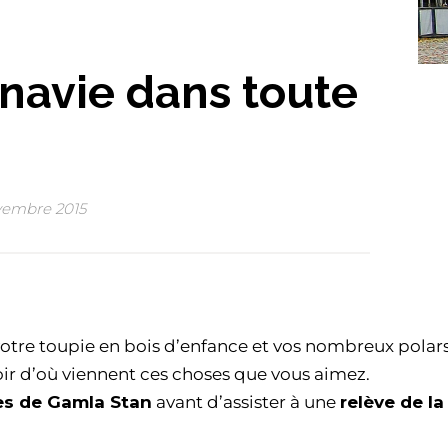
inavie dans toute
vembre 2015
otre toupie en bois d’enfance et vos nombreux polar
voir d’où viennent ces choses que vous aimez.
es de Gamla Stan
avant d’assister à une
relève de la