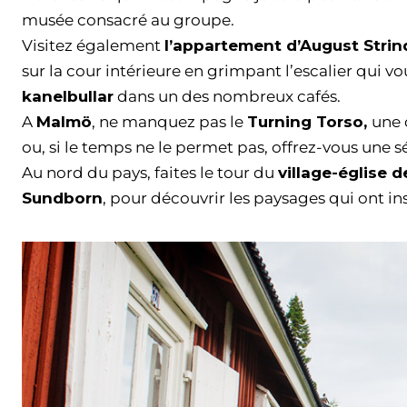
musée consacré au groupe.
Visitez également
l’appartement d’August Stri
sur la cour intérieure en grimpant l’escalier qui vo
kanelbullar
dans un des nombreux cafés.
A
Malmö
, ne manquez pas le
Turning Torso,
une 
ou, si le temps ne le permet pas, offrez-vous une 
Au nord du pays, faites le tour du
village-église
Sundborn
, pour découvrir les paysages qui ont in