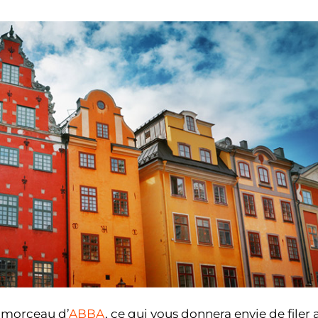
 morceau d’
ABBA
, ce qui vous donnera envie de filer 