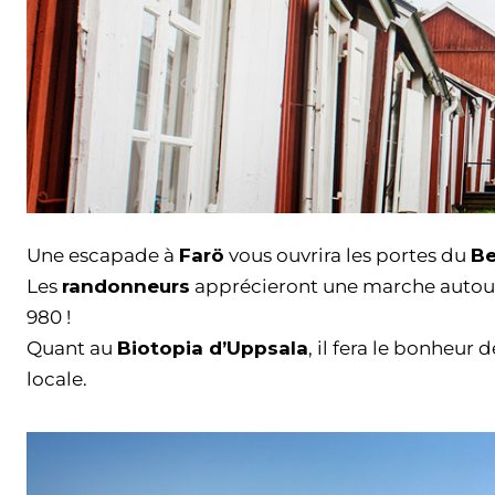
Une escapade à
Farö
vous ouvrira les portes du
Be
Les
randonneurs
apprécieront une marche autou
980 !
Quant au
Biotopia d’Uppsala
, il fera le bonheur
locale.