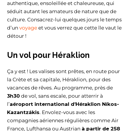
authentique, ensoleillée et chaleureuse, qui
séduit autant les amateurs de nature que de
culture. Consacrez-lui quelques jours le temps
d’un
voyage
et vous verrez que cette île vaut le
détour !
Un vol pour Héraklion
Ça y est ! Les valises sont prêtes, en route pour
la Crète et sa capitale, Héraklion, pour des
vacances de rêves. Au programme, près de
3h30
de vol, sans escale, pour atterrir à
l’
aéroport international d’Héraklion Níkos-
Kazantzákis
. Envolez-vous avec les
compagnies aériennes régulières comme Air
France, Lufthansa ou Austrian
à partir de 258