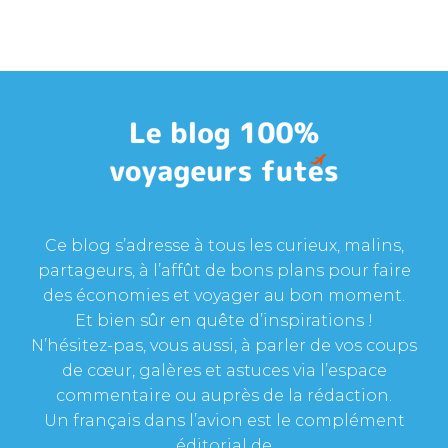
Ce blog s’adresse à tous les curieux, malins,
partageurs, à l’affût de bons plans pour faire
des économies et voyager au bon moment.
Et bien sûr en quête d’inspirations !
N’hésitez-pas, vous aussi, à parler de vos coups
de cœur, galères et astuces via l’espace
commentaire ou auprès de la rédaction.
Un français dans l’avion est le complément
éditorial de