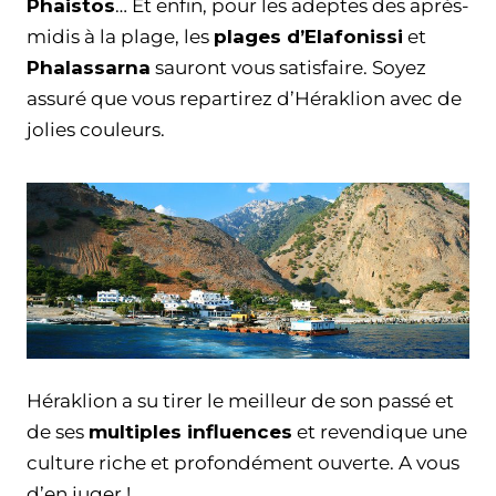
Phaistos
… Et enfin, pour les adeptes des après-
midis à la plage, les
plages d’Elafonissi
et
Phalassarna
sauront vous satisfaire. Soyez
assuré que vous repartirez d’Héraklion avec de
jolies couleurs.
Héraklion a su tirer le meilleur de son passé et
de ses
multiples influences
et revendique une
culture riche et profondément ouverte. A vous
d’en juger !