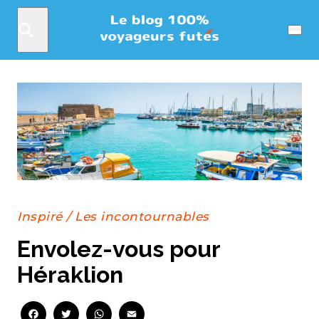
Rechercher
Menu
Inspiré
/
Les incontournables
Envolez-vous pour
Héraklion
Facebook
Twitter
WhatsApp
Email