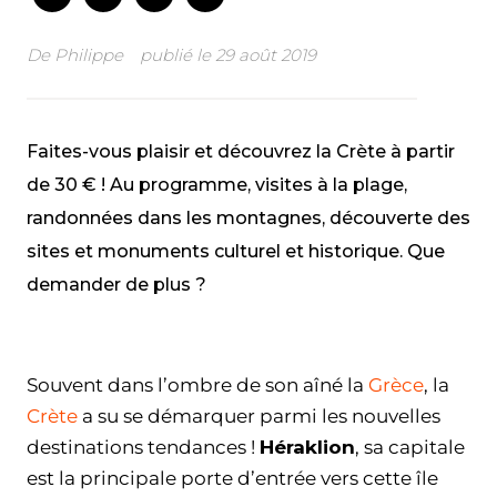
De
Philippe
publié le
29 août 2019
Faites-vous plaisir et découvrez la Crète à partir
de 30 € ! Au programme, visites à la plage,
randonnées dans les montagnes, découverte des
sites et monuments culturel et historique. Que
demander de plus ?
Facebook
Twitter
WhatsApp
Email
Souvent dans l’ombre de son aîné la
Grèce
, la
Crète
a su se démarquer parmi les nouvelles
destinations tendances !
Héraklion
, sa capitale
est la principale porte d’entrée vers cette île