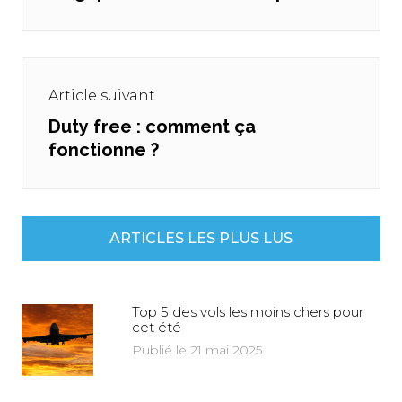
Article suivant
Duty free : comment ça
Next
fonctionne ?
post:
ARTICLES LES PLUS LUS
Top 5 des vols les moins chers pour
cet été
Publié le 21 mai 2025