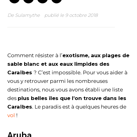
De
Sulamythe
publié le
9 octobre 2018
Facebook
Twitter
WhatsApp
Email
Comment résister à l’
exotisme, aux plages de
sable blanc et aux eaux limpides des
Caraïbes
? C’est impossible. Pour vous aider à
vous y retrouver parmi les nombreuses
destinations, nous vous avons établi une liste
des
plus belles îles que l’on trouve dans les
Caraïbes
. Le paradis est à quelques heures de
vol
!
Aruba