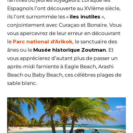
familles ou jeunes voyageurs. Lorsque les
Espagnols l’ont découverte au XVIème siècle,
ils l’ont surnommée les «
îles inutiles
»,
conjointement avec Curaçao et Bonaire. Vous
vous apercevrez de leur erreur en découvrant
le
Parc national d’Arikok
, le sanctuaire des
ânes ou le
Musée historique Zoutman
. Et
vous apprécierez d’autant plus de passer un
après-midi farniente à Eagle Beach, Arashi
Beach ou Baby Beach, ces célèbres plages de
sable blanc.