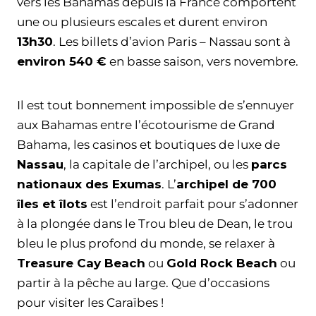
vers les Bahamas depuis la France comportent
une ou plusieurs escales et durent environ
13h30
. Les billets d’avion Paris – Nassau sont à
environ 540 €
en basse saison, vers novembre.
Il est tout bonnement impossible de s’ennuyer
aux Bahamas entre l’écotourisme de Grand
Bahama, les casinos et boutiques de luxe de
Nassau
, la capitale de l’archipel, ou les
parcs
nationaux des Exumas
. L’
archipel de 700
îles et îlots
est l’endroit parfait pour s’adonner
à la plongée dans le Trou bleu de Dean, le trou
bleu le plus profond du monde, se relaxer à
Treasure Cay Beach
ou
Gold Rock Beach
ou
partir à la pêche au large. Que d’occasions
pour visiter les Caraïbes !