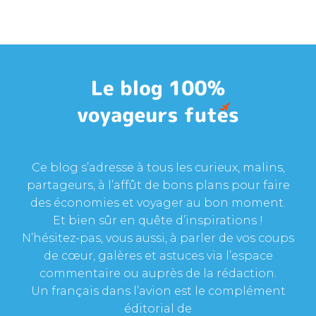
Ce blog s’adresse à tous les curieux, malins,
partageurs, à l’affût de bons plans pour faire
des économies et voyager au bon moment.
Et bien sûr en quête d’inspirations !
N’hésitez-pas, vous aussi, à parler de vos coups
de cœur, galères et astuces via l’espace
commentaire ou auprès de la rédaction.
Un français dans l’avion est le complément
éditorial de