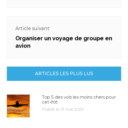
Article suivant
Organiser un voyage de groupe en
Next
avion
post:
ARTICLES LES PLUS LUS
Top 5 des vols les moins chers pour
cet été
Publié le 21 mai 2025