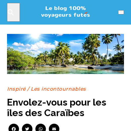
Rechercher
Menu
Inspiré
/
Les incontournables
Envolez-vous pour les
îles des Caraïbes
Facebook
Twitter
WhatsApp
Email