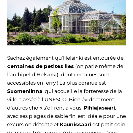
Sachez également qu’Helsinki est entourée de
centaines de petites îles
(on parle même de
l’archipel d’Helsinki), dont certaines sont
accessibles en ferry ! La plus connue est
Suomenlinna
, qui accueille la forteresse de la
ville classée à l’UNESCO. Bien évidemment,
d’autres choix s’offrent à vous.
Pihlajasaari
,
avec ses plages de sable fin, est idéale pour une
excursion détente et
Kaunissaari
est petit coin
de nature très apprécié des campeurs. Pour