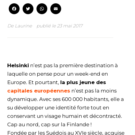
Facebook
Twitter
WhatsApp
Email
De
Laurine
publié le
23 mai 2017
Facebook
Twitter
WhatsApp
Email
Helsinki
n’est pas la première destination à
laquelle on pense pour un week-end en
Europe. Et pourtant,
la plus jeune des
capitales européennes
n’est pas la moins
dynamique. Avec ses 600 000 habitants, elle a
su développer une identité forte tout en
conservant un visage humain et décontracté.
Cap au nord, cap sur la Finlande !
Fondée par les Suédois au XVIe siècle, acquise