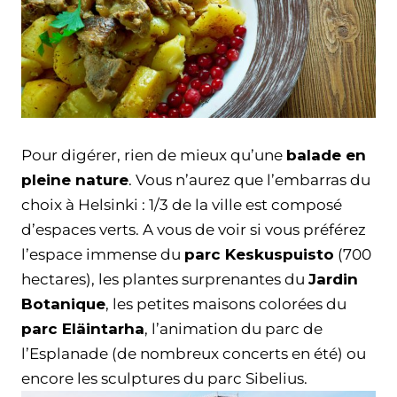
Pour digérer, rien de mieux qu’une
balade en
pleine nature
. Vous n’aurez que l’embarras du
choix à Helsinki : 1/3 de la ville est composé
d’espaces verts. A vous de voir si vous préférez
l’espace immense du
parc Keskuspuisto
(700
hectares), les plantes surprenantes du
Jardin
Botanique
, les petites maisons colorées du
parc Eläintarha
, l’animation du parc de
l’Esplanade (de nombreux concerts en été) ou
encore les sculptures du parc Sibelius.