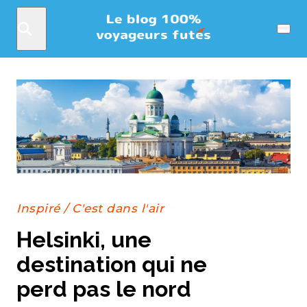
Rechercher
Menu
Inspiré
/
C'est dans l'air
Helsinki, une
destination qui ne
perd pas le nord