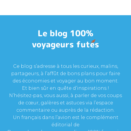
Ce blog s’adresse à tous les curieux, malins,
partageurs, à l’affût de bons plans pour faire
des économies et voyager au bon moment.
Et bien sûr en quête d’inspirations !
N’hésitez-pas, vous aussi, à parler de vos coups
de cœur, galères et astuces via l’espace
commentaire ou auprès de la rédaction.
Un français dans l’avion est le complément
éditorial de