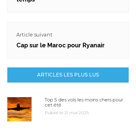
Article suivant
Cap sur le Maroc pour Ryanair
Next
post:
ARTICLES LES PLUS LUS
Top 5 des vols les moins chers pour
cet été
Publié le 21 mai 2025