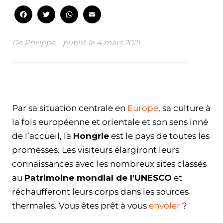
Facebook
Twitter
WhatsApp
Email
De
Philippe
publié le
4 mars 2021
Facebook
Twitter
WhatsApp
Email
Par sa situation centrale en
Europe
, sa culture à
la fois européenne et orientale et son sens inné
de l’accueil, la
Hongrie
est le pays de toutes les
promesses. Les visiteurs élargiront leurs
connaissances avec les nombreux sites classés
au
Patrimoine mondial de l’UNESCO
et
réchaufferont leurs corps dans les sources
thermales. Vous êtes prêt à vous
envoler
?