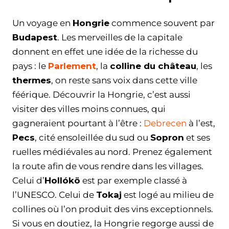
Un voyage en
Hongrie
commence souvent par
Budapest
. Les merveilles de la capitale
donnent en effet une idée de la richesse du
pays : le
Parlement
, la
colline du château
, les
thermes
, on reste sans voix dans cette ville
féérique. Découvrir la Hongrie, c’est aussi
visiter des villes moins connues, qui
gagneraient pourtant à l’être :
Debrecen
à l’est,
Pecs
, cité ensoleillée du sud ou
Sopron
et ses
ruelles médiévales au nord. Prenez également
la route afin de vous rendre dans les villages.
Celui d’
Hollókö
est par exemple classé à
l’UNESCO. Celui de
Tokaj
est logé au milieu de
collines où l’on produit des vins exceptionnels.
Si vous en doutiez, la Hongrie regorge aussi de