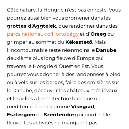
Côté nature, la Hongrie n’est pas en reste. Vous
pourrez aussi bien vous promener dans les
grottes d’Aggtelek
, que randonner dans des
parcs nationaux d’Hortobágy
et d’
Orseg
ou
grimper au sommet du
Kékestető
. Mais
l’incontournable reste néanmoins le
Danube
,
deuxième plus long fleuve d’Europe qui
traverse la Hongrie d’Ouest en Est. Vous
pourrez vous adonner à des randonnées à pied
ou à vélo sur les berges, faire des croisières sur
le Danube, découvrir les châteaux médiévaux
et les villes à l’architecture baroque ou
méditerranéenne comme
Visegrád
,
Esztergom
ou
Szentendre
qui bordent le
fleuve. Les activités ne manquent pas !