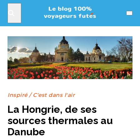
Rechercher
Menu
Inspiré
/
C'est dans l'air
La Hongrie, de ses
sources thermales au
Danube