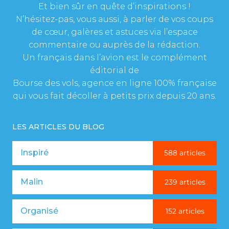
Et bien sûr en quête d’inspirations !
N’hésitez-pas, vous aussi, à parler de vos coups
de cœur, galères et astuces via l’espace
commentaire ou auprès de la rédaction.
Un français dans l’avion est le complément
éditorial de
Bourse des vols, agence en ligne 100% française
qui vous fait décoller à petits prix depuis 20 ans.
LES ARTICLES DU BLOG
Inspiré
588 articles
Malin
239 articles
Organisé
152 articles