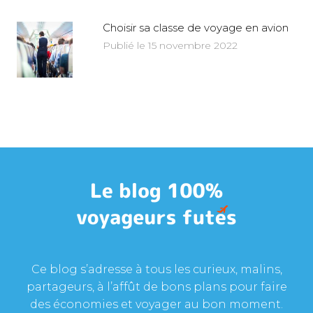
Choisir sa classe de voyage en avion
Publié le 15 novembre 2022
Ce blog s’adresse à tous les curieux, malins,
partageurs, à l’affût de bons plans pour faire
des économies et voyager au bon moment.