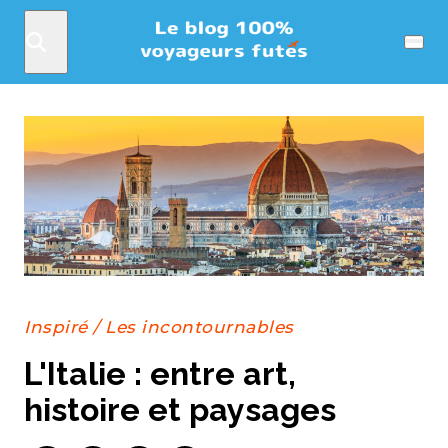
Rechercher
Menu
Inspiré
/
Les incontournables
L'Italie : entre art,
histoire et paysages