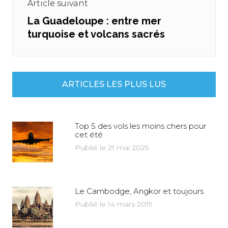
Article suivant
La Guadeloupe : entre mer
Next
turquoise et volcans sacrés
post:
ARTICLES LES PLUS LUS
Top 5 des vols les moins chers pour
cet été
Publié le 21 mai 2025
Le Cambodge, Angkor et toujours
Publié le 14 mars 2019