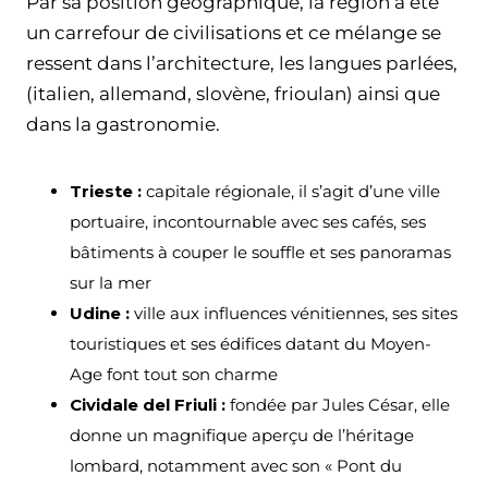
Par sa position géographique, la région a été
un carrefour de civilisations et ce mélange se
ressent dans l’architecture, les langues parlées,
(italien, allemand, slovène, frioulan) ainsi que
dans la gastronomie.
Trieste :
capitale régionale, il s’agit d’une ville
portuaire, incontournable avec ses cafés, ses
bâtiments à couper le souffle et ses panoramas
sur la mer
Udine :
ville aux influences vénitiennes, ses sites
touristiques et ses édifices datant du Moyen-
Age font tout son charme
Cividale del Friuli :
fondée par Jules César, elle
donne un magnifique aperçu de l’héritage
lombard, notamment avec son « Pont du