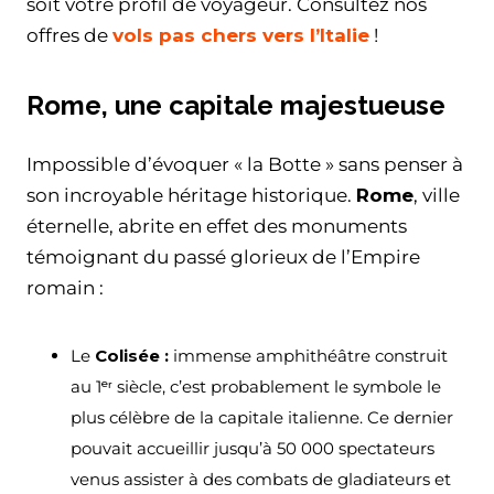
soit votre profil de voyageur. Consultez nos
offres de
vols pas chers vers l’Italie
!
Rome, une capitale majestueuse
Impossible d’évoquer « la Botte » sans penser à
son incroyable héritage historique.
Rome
, ville
éternelle, abrite en effet des monuments
témoignant du passé glorieux de l’Empire
romain :
Le
Colisée
:
immense amphithéâtre construit
au 1ᵉʳ siècle, c’est probablement le symbole le
plus célèbre de la capitale italienne. Ce dernier
pouvait accueillir jusqu’à 50 000 spectateurs
venus assister à des combats de gladiateurs et