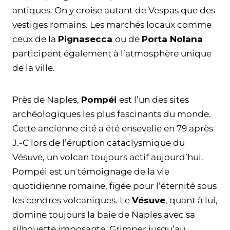
antiques. On y croise autant de Vespas que des
vestiges romains. Les marchés locaux comme
ceux de la
Pignasecca
ou de
Porta Nolana
participent également à l’atmosphère unique
de la ville.
Près de Naples,
Pompéi
est l’un des sites
archéologiques les plus fascinants du monde.
Cette ancienne cité a été ensevelie en 79 après
J.-C lors de l’éruption cataclysmique du
Vésuve, un volcan toujours actif aujourd’hui.
Pompéi est un témoignage de la vie
quotidienne romaine, figée pour l’éternité sous
les cendres volcaniques. Le
Vésuve
, quant à lui,
domine toujours la baie de Naples avec sa
silhouette imposante. Grimper jusqu’au