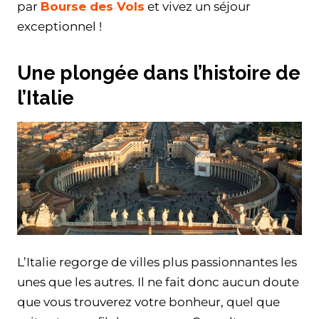
par
Bourse des Vols
et vivez un séjour
exceptionnel !
Une plongée dans l’histoire de
l’Italie
L’Italie regorge de villes plus passionnantes les
unes que les autres. Il ne fait donc aucun doute
que vous trouverez votre bonheur, quel que