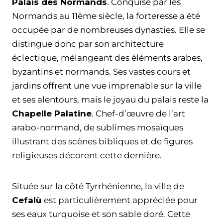
Palais des Normands
. Conquise par les
Normands au 11ème siècle, la forteresse a été
occupée par de nombreuses dynasties. Elle se
distingue donc par son architecture
éclectique, mélangeant des éléments arabes,
byzantins et normands. Ses vastes cours et
jardins offrent une vue imprenable sur la ville
et ses alentours, mais le joyau du palais reste la
Chapelle Palatine
. Chef-d’œuvre de l’art
arabo-normand, de sublimes mosaïques
illustrant des scènes bibliques et de figures
religieuses décorent cette dernière.
Située sur la côté Tyrrhénienne, la ville de
Cefalù
est particulièrement appréciée pour
ses eaux turquoise et son sable doré. Cette