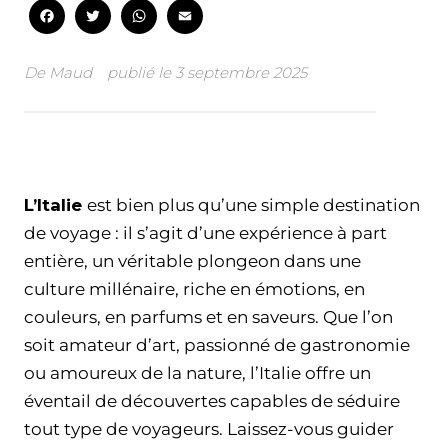
Facebook
Twitter
WhatsApp
Email
De
Maud
publié le
3 septembre 2025
Facebook
Twitter
WhatsApp
Email
L’Italie
est bien plus qu’une simple destination
de voyage : il s’agit d’une expérience à part
entière, un véritable plongeon dans une
culture millénaire, riche en émotions, en
couleurs, en parfums et en saveurs. Que l’on
soit amateur d’art, passionné de gastronomie
ou amoureux de la nature, l’Italie offre un
éventail de découvertes capables de séduire
tout type de voyageurs. Laissez-vous guider