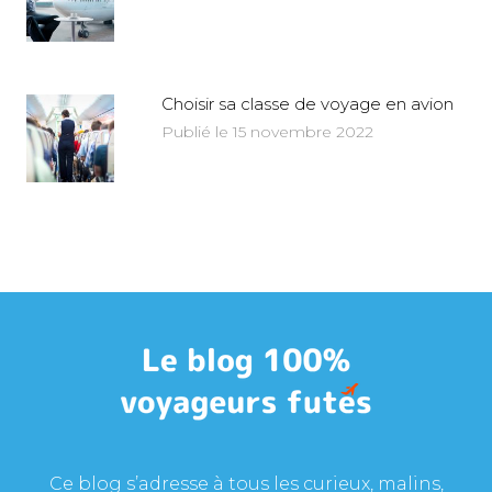
Choisir sa classe de voyage en avion
Publié le 15 novembre 2022
Ce blog s’adresse à tous les curieux, malins,