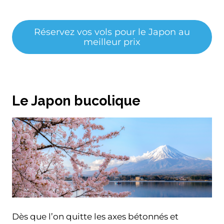
Réservez vos vols pour le Japon au
meilleur prix
Le Japon bucolique
Dès que l’on quitte les axes bétonnés et