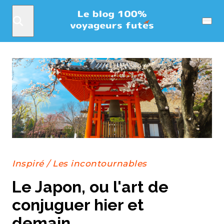
Rechercher
Menu
Inspiré
/
Les incontournables
Le Japon, ou l'art de
conjuguer hier et
demain