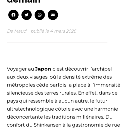
Facebook
Twitter
WhatsApp
Email
De
Maud
publié le
4 mars 2026
Facebook
Twitter
WhatsApp
Email
Voyager au
Japon
c’est découvrir l’archipel
aux deux visages, où la densité extrême des
métropoles cède parfois la place à l’immensité
silencieuse des terres rurales. En effet, dans ce
pays qui ressemble à aucun autre, le futur
ultratechnologique côtoie avec une harmonie
déconcertante les traditions millénaires. Du
confort du Shinkansen à la gastronomie de rue