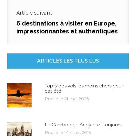
Article suivant
6 destinations à visiter en Europe,
Next
impressionnantes et authentiques
post:
ARTICLES LES PLUS LUS
Top 5 des vols les moins chers pour
cet été
Publié le 21 mai 2025
Le Cambodge, Angkor et toujours
Publié le 14 mars 2019