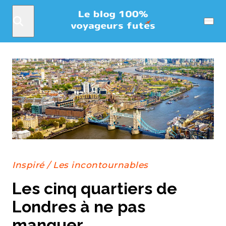
Rechercher
Menu
Inspiré
/
Les incontournables
Les cinq quartiers de
Londres à ne pas
manquer