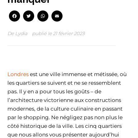
Facebook
Twitter
WhatsApp
Email
De
Lydia
publié le
21 février 2023
Facebook
Twitter
WhatsApp
Email
Londres
est une ville immense et métissée, où
les quartiers se suivent et ne se ressemblent
pas. Il y en a pour tous les goûts – de
l’architecture victorienne aux constructions
modernes, de la culture culinaire en passant
par le shopping. Ne négligez pas non plus le
côté historique de la ville. Les cinq quartiers
que nous allons vous présenter aujourd’hui