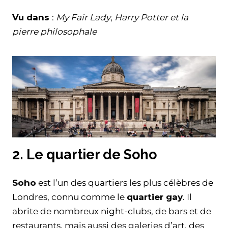
Vu dans
:
My Fair Lady
,
Harry Potter et la
pierre philosophale
2. Le quartier de Soho
Soho
est l’un des quartiers les plus célèbres de
Londres, connu comme le
quartier gay
. Il
abrite de nombreux night-clubs, de bars et de
restaurants, mais aussi des galeries d’art, des