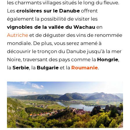
les charmants villages situés le long du fleuve.
Les
croisières sur le Danube
offrent
également la possibilité de visiter les
vignobles de la vallée du Wachau
en
Autriche
et de déguster des vins de renommée
mondiale. De plus, vous serez amené à
découvrir le tronçon du Danube jusqu’à la mer
Noire, traversant des pays comme la
Hongrie
,
la
Serbie
, la
Bulgarie
et la
Roumanie
.