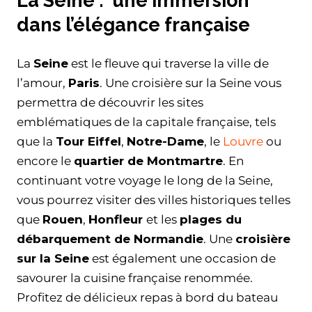
La Seine : une immersion
dans l’élégance française
La
Seine
est le fleuve qui traverse la ville de
l’amour,
Paris
. Une croisière sur la Seine vous
permettra de découvrir les sites
emblématiques de la capitale française, tels
que la
Tour Eiffel
,
Notre-Dame
, le
Louvre
ou
encore le
quartier de Montmartre
. En
continuant votre voyage le long de la Seine,
vous pourrez visiter des villes historiques telles
que
Rouen
,
Honfleur
et les
plages du
débarquement de Normandie
. Une
croisière
sur la Seine
est également une occasion de
savourer la cuisine française renommée.
Profitez de délicieux repas à bord du bateau