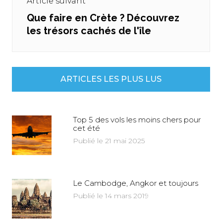
Article suivant
Que faire en Crète ? Découvrez
Next
les trésors cachés de l'île
post:
ARTICLES LES PLUS LUS
Top 5 des vols les moins chers pour
cet été
Publié le 21 mai 2025
Le Cambodge, Angkor et toujours
Publié le 14 mars 2019