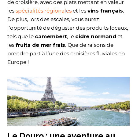
de croisière, avec des plats mettant en valeur
les
spécialités régionales
et les
vins français
.
De plus, lors des escales, vous aurez
l’opportunité de déguster des produits locaux,
tels que le
camembert
, le
cidre normand
et
les
fruits de mer frais
. Que de raisons de
prendre part à l’une des croisières fluviales en
Europe !
Le Douro : une aventure au