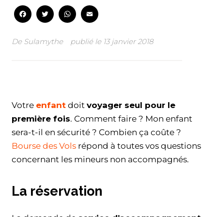
Facebook
Twitter
WhatsApp
Email
De
Sulamythe
publié le
13 janvier 2018
Facebook
Twitter
WhatsApp
Email
Votre
enfant
doit
voyager seul pour le
première fois
. Comment faire ? Mon enfant
sera-t-il en sécurité ? Combien ça coûte ?
Bourse des Vols
répond à toutes vos questions
concernant les mineurs non accompagnés.
La réservation