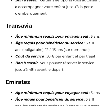
Bon à savoir
: certains aéroports vous autorisent
à accompagner votre enfant jusqu’à la porte
d’embarquement
Transavia
Âge minimum requis pour voyager seul
: 5 ans
Âge requis pour bénéficier du service
: 5 à 11
ans (obligatoire), 12 à 15 ans (sur demande)
Coût du service
: 50 € par enfant et par trajet
Bon à savoir
: vous pouvez réserver le service
jusqu’à 48h avant le départ
Emirates
Âge minimum requis pour voyager seul
: 5 ans
Âge requis pour bénéficier du service
: 5 à 11
ans, les enfants de moins de 8 ans qui voyagent