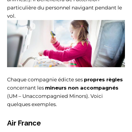
particulière du personnel navigant pendant le
vol.
Chaque compagnie édicte ses
propres règles
concernant les
mineurs non accompagnés
(UM – Unaccompagnied Minors). Voici
quelques exemples.
Air France