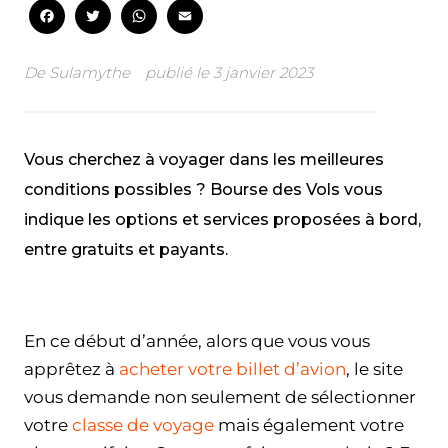
Facebook
Twitter
WhatsApp
Email
De
Sulamythe
publié le
3 janvier 2023
Vous cherchez à voyager dans les meilleures
conditions possibles ? Bourse des Vols vous
indique les options et services proposées à bord,
entre gratuits et payants.
Facebook
Twitter
WhatsApp
Email
En ce début d’année, alors que vous vous
apprêtez à
acheter votre billet d’avion
, le site
vous demande non seulement de sélectionner
votre
classe de voyage
mais également votre