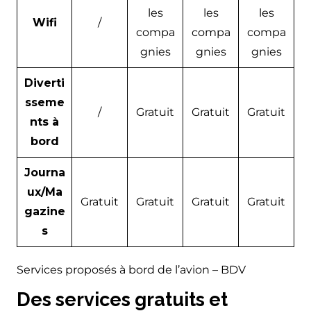
les
les
les
Wifi
/
compa
compa
compa
gnies
gnies
gnies
Diverti
sseme
/
Gratuit
Gratuit
Gratuit
nts à
bord
Journa
ux/Ma
Gratuit
Gratuit
Gratuit
Gratuit
gazine
s
Services proposés à bord de l’avion – BDV
Des services gratuits et