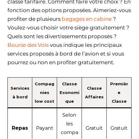
classe tarifaire. Comment faire votre choix ? En
fonction des options proposées. Aimeriez-vous
profiter de plusieurs
bagages en cabine
?
Voulez-vous choisir votre siège gratuitement ?
Quels sont les divertissements proposés ?
Bourse des Vols
vous indique les principaux
services proposés à bord de l’avion et si vous
pourrez ou non en profiter gratuitement.
Compag
Classe
Premièr
Services
Classe
nies
Economi
e
à bord
Affaires
low cost
que
Classe
Selon
les
Repas
Payant
Gratuit
Gratuit
compa