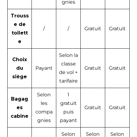
gnies
Trouss
e de
/
/
Gratuit
Gratuit
toilett
e
Selon la
Choix
classe
du
Payant
Gratuit
Gratuit
de vol +
siège
tarifaire
Selon
1
Bagag
les
gratuit
es
Gratuit
Gratuit
compa
puis
cabine
gnies
payant
Selon
Selon
Selon