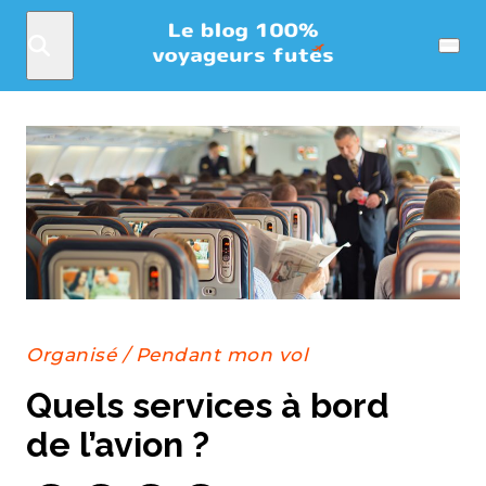
Rechercher
Menu
Organisé
/
Pendant mon vol
Quels services à bord
de l’avion ?