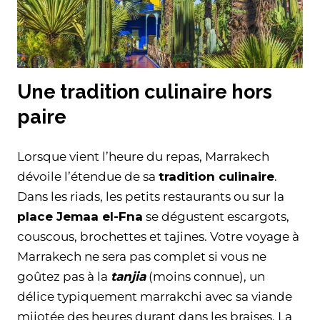
Une tradition culinaire hors
paire
Lorsque vient l’heure du repas, Marrakech
dévoile l’étendue de sa
tradition culinaire
.
Dans les riads, les petits restaurants ou sur la
place Jemaa el-Fna
se dégustent escargots,
couscous, brochettes et tajines. Votre voyage à
Marrakech ne sera pas complet si vous ne
goûtez pas à la
tanjia
(moins connue), un
délice typiquement marrakchi avec sa viande
mijotée des heures durant dans les braises. La