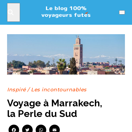
Rechercher
Menu
Inspiré
/
Les incontournables
Voyage à Marrakech,
la Perle du Sud
Facebook
Twitter
WhatsApp
Email