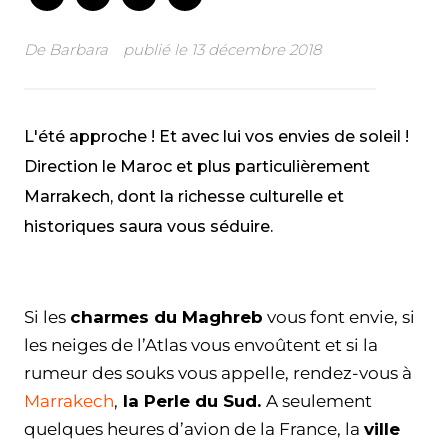
De
Barbara
publié le
13 décembre 2018
L'été approche ! Et avec lui vos envies de soleil !
Direction le Maroc et plus particulièrement
Marrakech, dont la richesse culturelle et
historiques saura vous séduire.
Facebook
Twitter
WhatsApp
Email
Si les
charmes du Maghreb
vous font envie, si
les neiges de l’Atlas vous envoûtent et si la
rumeur des souks vous appelle, rendez-vous à
Marrakech
,
la Perle du Sud.
A seulement
quelques heures d’avion de la France, la
ville