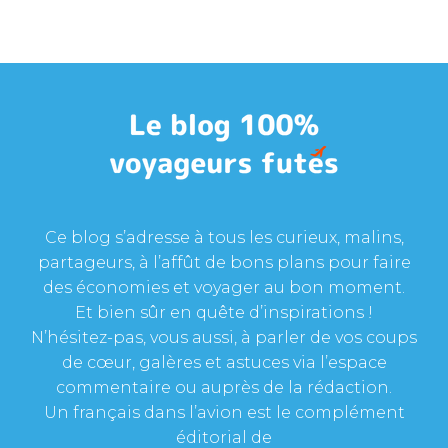
Ce blog s’adresse à tous les curieux, malins,
partageurs, à l’affût de bons plans pour faire
des économies et voyager au bon moment.
Et bien sûr en quête d’inspirations !
N’hésitez-pas, vous aussi, à parler de vos coups
de cœur, galères et astuces via l’espace
commentaire ou auprès de la rédaction.
Un français dans l’avion est le complément
éditorial de