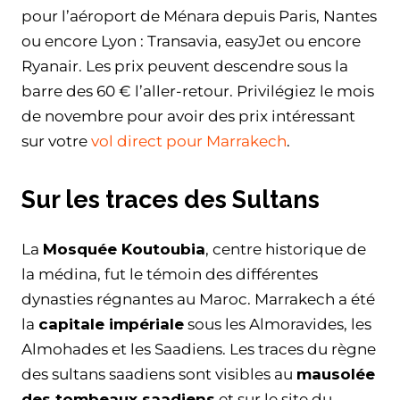
pour l’aéroport de Ménara depuis Paris, Nantes
ou encore Lyon : Transavia, easyJet ou encore
Ryanair. Les prix peuvent descendre sous la
barre des 60 € l’aller-retour. Privilégiez le mois
de novembre pour avoir des prix intéressant
sur votre
vol direct pour Marrakech
.
Sur les traces des Sultans
La
Mosquée Koutoubia
, centre historique de
la médina, fut le témoin des différentes
dynasties régnantes au Maroc. Marrakech a été
la
capitale impériale
sous les Almoravides, les
Almohades et les Saadiens. Les traces du règne
des sultans saadiens sont visibles au
mausolée
des tombeaux saadiens
et sur le site du