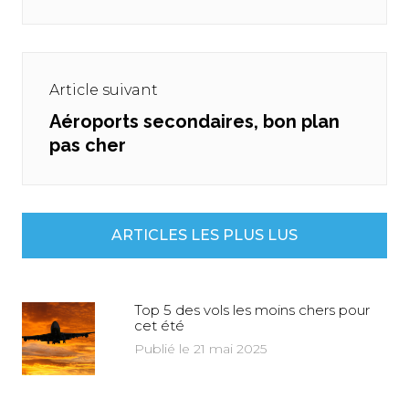
Article suivant
Aéroports secondaires, bon plan
Next
pas cher
post:
ARTICLES LES PLUS LUS
Top 5 des vols les moins chers pour
cet été
Publié le 21 mai 2025