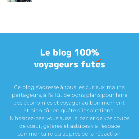
Ce blog s’adresse à tous les curieux, malins,
partageurs, à l’affût de bons plans pour faire
des économies et voyager au bon moment.
Et bien sûr en quête d’inspirations !
N’hésitez-pas, vous aussi, à parler de vos coups
de cœur, galères et astuces via l’espace
commentaire ou auprès de la rédaction.