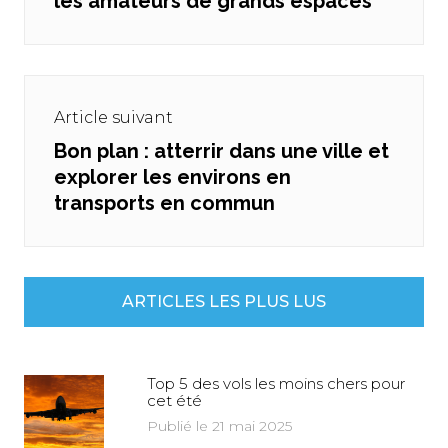
les amateurs de grands espaces
Article suivant
Bon plan : atterrir dans une ville et
Next
explorer les environs en
post:
transports en commun
ARTICLES LES PLUS LUS
Top 5 des vols les moins chers pour
cet été
Publié le 21 mai 2025