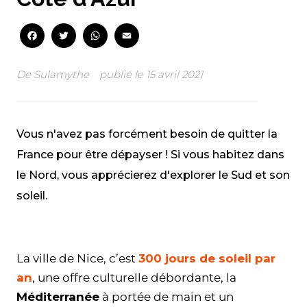
Facebook
Twitter
WhatsApp
Email
De
Sulamythe
publié le
15 avril 2021
Vous n'avez pas forcément besoin de quitter la
France pour être dépayser ! Si vous habitez dans
le Nord, vous apprécierez d'explorer le Sud et son
soleil.
Facebook
Twitter
WhatsApp
Email
La ville de Nice, c’est
300 jours de soleil par
an
, une offre culturelle débordante, la
Méditerranée
à portée de main et un