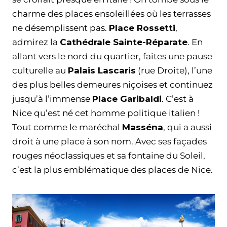
charme des places ensoleillées où les terrasses
ne désemplissent pas.
Place Rossetti
,
admirez la
Cathédrale Sainte-Réparate
. En
allant vers le nord du quartier, faites une pause
culturelle au
Palais Lascaris
(rue Droite), l’une
des plus belles demeures niçoises et continuez
jusqu’à l’immense
Place Garibaldi
. C’est à
Nice qu’est né cet homme politique italien !
Tout comme le maréchal
Masséna
, qui a aussi
droit à une place à son nom. Avec ses façades
rouges néoclassiques et sa fontaine du Soleil,
c’est la plus emblématique des places de Nice.