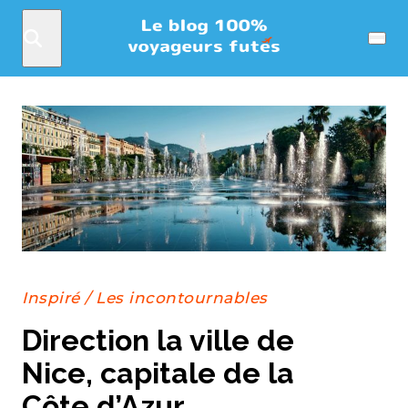
Rechercher
Menu
Inspiré
/
Les incontournables
Direction la ville de
Nice, capitale de la
Côte d’Azur