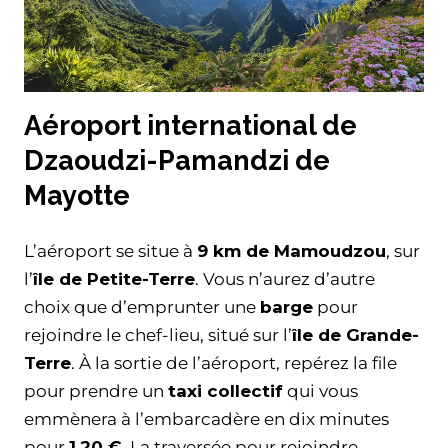
Aéroport international de
Dzaoudzi-Pamandzi de
Mayotte
L’aéroport se situe à
9 km de Mamoudzou
, sur
l’
île de Petite-Terre
. Vous n’aurez d’autre
choix que d’emprunter une
barge
pour
rejoindre le chef-lieu, situé sur l’
île de Grande-
Terre
. À la sortie de l’aéroport, repérez la file
pour prendre un
taxi collectif
qui vous
emmènera à l’embarcadère en dix minutes
pour
1,20 €
. La traversée pour rejoindre