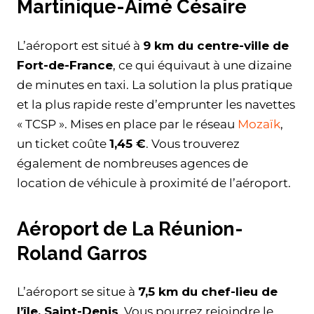
Martinique-Aimé Césaire
L’aéroport est situé à
9 km du centre-ville de
Fort-de-France
, ce qui équivaut à une dizaine
de minutes en taxi. La solution la plus pratique
et la plus rapide reste d’emprunter les navettes
« TCSP ». Mises en place par le réseau
Mozaïk
,
un ticket coûte
1,45 €
. Vous trouverez
également de nombreuses agences de
location de véhicule à proximité de l’aéroport.
Aéroport de La Réunion-
Roland Garros
L’aéroport se situe à
7,5 km du chef-lieu de
l’île, Saint-Denis
. Vous pourrez rejoindre le