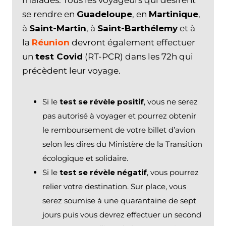
malades. Tous les voyageurs qui désirent
se rendre en
Guadeloupe
, en
Martinique
,
à
Saint-Martin
, à
Saint-Barthélemy
et à
la
Réunion
devront également effectuer
un
test Covid
(RT-PCR) dans les 72h qui
précèdent leur voyage.
Si le
test se révèle positif
, vous ne serez
pas autorisé à voyager et pourrez obtenir
le remboursement de votre billet d’avion
selon les dires du Ministère de la Transition
écologique et solidaire.
Si le
test se révèle négatif
, vous pourrez
relier votre destination. Sur place, vous
serez soumise à une quarantaine de sept
jours puis vous devrez effectuer un second