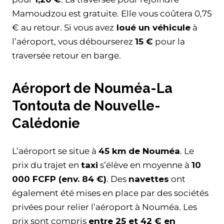
Mamoudzou est gratuite. Elle vous coûtera 0,75
€ au retour. Si vous avez
loué un véhicule
à
l’aéroport, vous débourserez
15 €
pour la
traversée retour en barge.
Aéroport de Nouméa-La
Tontouta de Nouvelle-
Calédonie
L’aéroport se situe à
45 km de Nouméa
. Le
prix du trajet en
taxi
s’élève en moyenne à
10
000 FCFP (env. 84 €)
. Des
navettes
ont
également été mises en place par des sociétés
privées pour relier l’aéroport à Nouméa. Les
prix sont compris
entre 25 et 42 € en