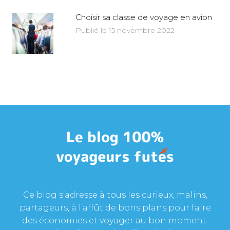
Choisir sa classe de voyage en avion
Publié le 15 novembre 2022
Ce blog s’adresse à tous les curieux, malins,
partageurs, à l’affût de bons plans pour faire
des économies et voyager au bon moment.