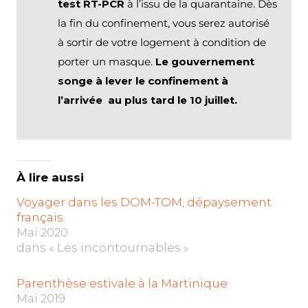
test RT-PCR
à l’issu de la quarantaine. Dès
la fin du confinement, vous serez autorisé
à sortir de votre logement à condition de
porter un masque.
Le gouvernement
songe à lever le confinement à
l’arrivée au plus tard le 10 juillet.
À lire aussi
Voyager dans les DOM-TOM, dépaysement
français
Mai 2020
dans « Les incontournables »
Parenthèse estivale à la Martinique
Mai 2019