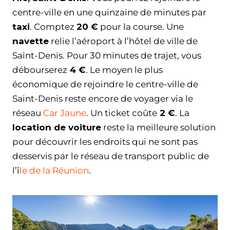
centre-ville en une quinzaine de minutes par
taxi
. Comptez
20 €
pour la course. Une
navette
relie l’aéroport à l’hôtel de ville de
Saint-Denis. Pour 30 minutes de trajet, vous
débourserez
4 €
. Le moyen le plus
économique de rejoindre le centre-ville de
Saint-Denis reste encore de voyager via le
réseau
Car Jaune
. Un ticket coûte
2 €
. La
location de voiture
reste la meilleure solution
pour découvrir les endroits qui ne sont pas
desservis par le réseau de transport public de
l’î
le de la Réunion
.