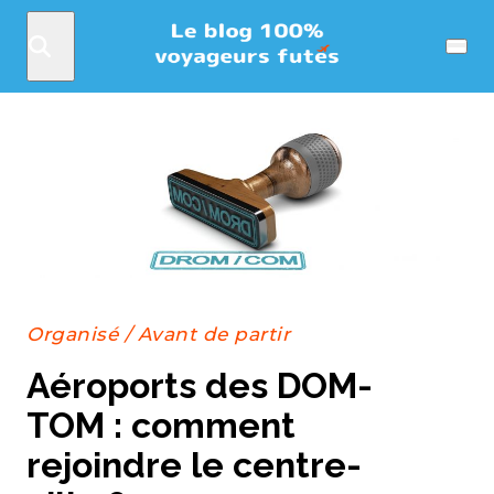
Rechercher
Menu
Organisé
/
Avant de partir
Aéroports des DOM-
TOM : comment
rejoindre le centre-