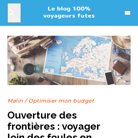
Rechercher
Menu
Malin
/
Optimiser mon budget
Ouverture des
frontières : voyager
loin des foules en