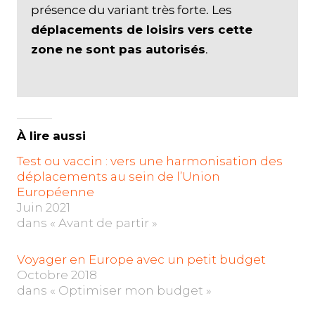
présence du variant très forte. Les
déplacements de loisirs vers cette
zone ne sont pas autorisés
.
À lire aussi
Test ou vaccin : vers une harmonisation des
déplacements au sein de l’Union
Européenne
Juin 2021
dans « Avant de partir »
Voyager en Europe avec un petit budget
Octobre 2018
dans « Optimiser mon budget »