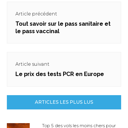
Navigation
de
Article précédent
l’article
Tout savoir sur le pass sanitaire et
Previous
le pass vaccinal
post:
Article suivant
Le prix des tests PCR en Europe
Next
post:
ARTICLES LES PLUS LUS
Top 5 des vols les moins chers pour