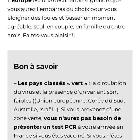
L’
Europe
est une destination si grande que
vous aurez l’embarras du choix pour vous
éloigner des foules et passer un moment
agréable, seul, en couple, en famille ou entre
amis. Faites-vous plaisir !
Bon à savoir
–
Les pays classés « vert »
: la circulation
du virus et la présence d’un variant sont
faibles ((Union européenne, Corée du Sud,
Australie, Israël…). Si vous provenez d’une
zone verte,
vous n’aurez pas besoin de
présenter un test PCR
à votre arrivée en
France si vous êtes vacciné. Si vous n’êtes