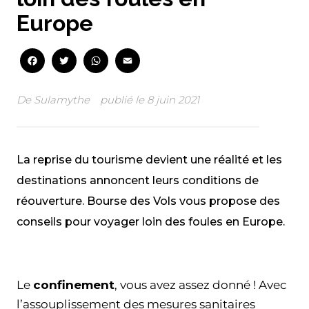
Europe
Facebook
Twitter
WhatsApp
Email
De
Sulamythe
publié le
8 juin 2021
La reprise du tourisme devient une réalité et les
destinations annoncent leurs conditions de
réouverture. Bourse des Vols vous propose des
conseils pour voyager loin des foules en Europe.
Facebook
Twitter
WhatsApp
Email
Le
confinement
, vous avez assez donné ! Avec
l’assouplissement des mesures sanitaires