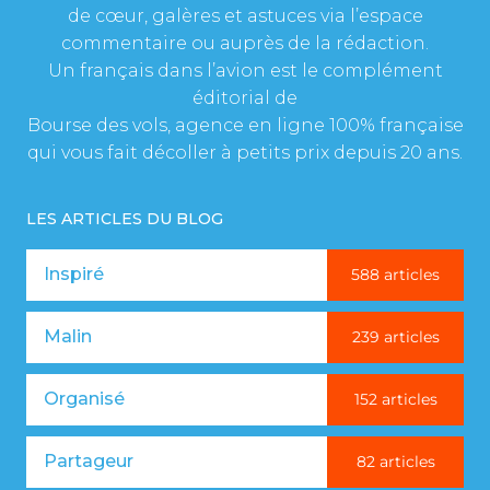
de cœur, galères et astuces via l’espace
commentaire ou auprès de la rédaction.
Un français dans l’avion est le complément
éditorial de
Bourse des vols, agence en ligne 100% française
qui vous fait décoller à petits prix depuis 20 ans.
LES ARTICLES DU BLOG
Inspiré
588 articles
Malin
239 articles
Organisé
152 articles
Partageur
82 articles