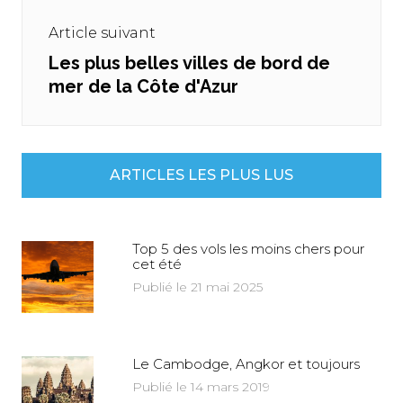
Article suivant
Les plus belles villes de bord de
Next
mer de la Côte d'Azur
post:
ARTICLES LES PLUS LUS
Top 5 des vols les moins chers pour
cet été
Publié le 21 mai 2025
Le Cambodge, Angkor et toujours
Publié le 14 mars 2019