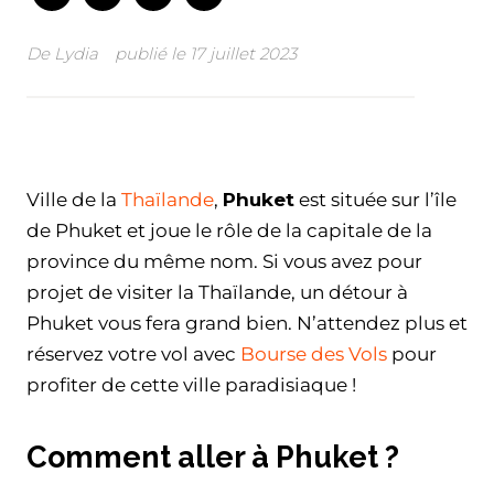
De
Lydia
publié le
17 juillet 2023
Facebook
Twitter
WhatsApp
Email
Ville de la
Thaïlande
,
Phuket
est située sur l’île
de Phuket et joue le rôle de la capitale de la
province du même nom. Si vous avez pour
projet de visiter la Thaïlande, un détour à
Phuket vous fera grand bien. N’attendez plus et
réservez votre vol avec
Bourse des Vols
pour
profiter de cette ville paradisiaque !
Comment aller à Phuket ?