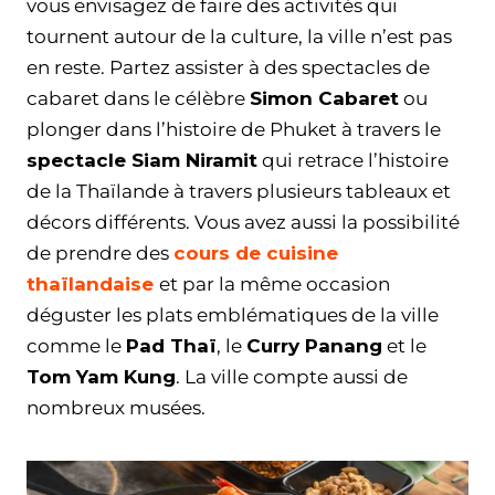
vous envisagez de faire des activités qui
tournent autour de la culture, la ville n’est pas
en reste. Partez assister à des spectacles de
cabaret dans le célèbre
Simon Cabaret
ou
plonger dans l’histoire de Phuket à travers le
spectacle Siam Niramit
qui retrace l’histoire
de la Thaïlande à travers plusieurs tableaux et
décors différents. Vous avez aussi la possibilité
de prendre des
cours de cuisine
thaïlandaise
et par la même occasion
déguster les plats emblématiques de la ville
comme le
Pad Thaï
, le
Curry Panang
et le
Tom Yam Kung
. La ville compte aussi de
nombreux musées.