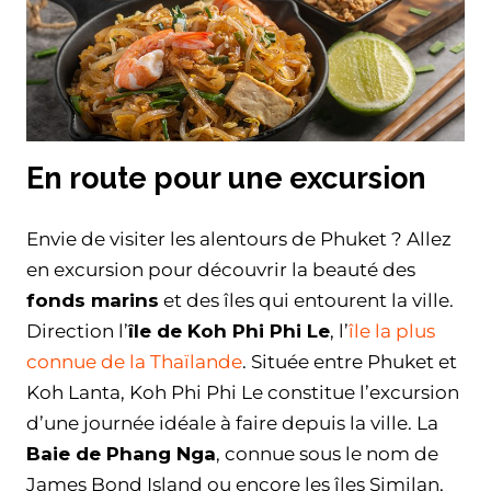
En route pour une excursion
Envie de visiter les alentours de Phuket ? Allez
en excursion pour découvrir la beauté des
fonds marins
et des îles qui entourent la ville.
Direction l’
île de Koh Phi Phi Le
, l’
île la plus
connue de la Thaïlande
. Située entre Phuket et
Koh Lanta, Koh Phi Phi Le constitue l’excursion
d’une journée idéale à faire depuis la ville. La
Baie de Phang Nga
, connue sous le nom de
James Bond Island ou encore les îles Similan,