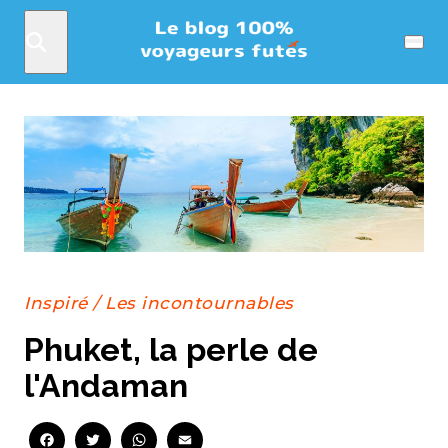
Rechercher
Menu
Inspiré
/
Les incontournables
Phuket, la perle de
l'Andaman
Facebook
Twitter
WhatsApp
Email