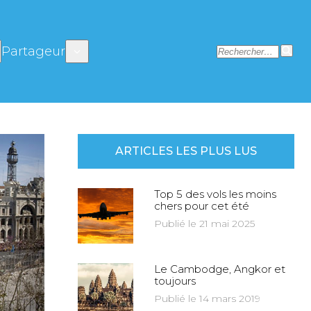
Partageur
ARTICLES LES PLUS LUS
Top 5 des vols les moins
chers pour cet été
Publié le 21 mai 2025
Le Cambodge, Angkor et
toujours
Publié le 14 mars 2019