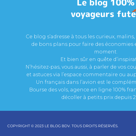
Ce blog s’adresse à tous les curieux, malins, 
de bons plans pour faire des économies 
moment.
Et bien sûr en quête d’inspira
N’hésitez-pas, vous aussi, à parler de vos c
et astuces via l’espace commentaire ou aup
Un français dans l’avion est le complém
Bourse des vols, agence en ligne 100% fran
décoller à petits prix depuis 2
COPYRIGHT © 2023 LE BLOG BDV. TOUS DROITS RÉSERVÉS.