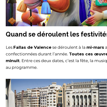
Quand se déroulent les festivité
Les
Fallas de Valence
se déroulent à la
mi-mars
a
confectionnées durant l’année.
Toutes ces œuvres
minuit
. Entre ces deux dates, c’est la fête, la musiq
au programme.