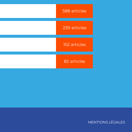
588 articles
239 articles
152 articles
82 articles
MENTIONS LÉGALES