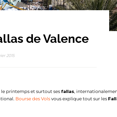
Fallas de Valence
vier 2015
 le printemps et surtout ses
fallas
, internationaleme
ational.
Bourse des Vols
vous explique tout sur les
Fal