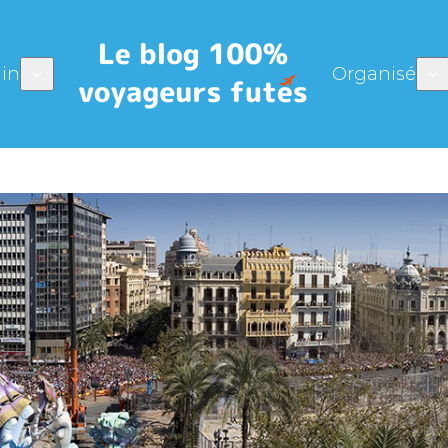
in
Organisé