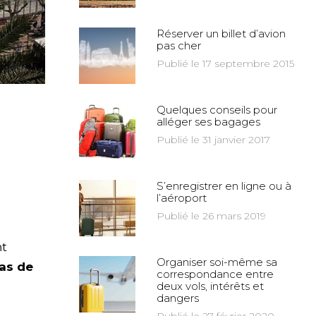
Réserver un billet d’avion
pas cher
Publié le 17 septembre 2015
Quelques conseils pour
alléger ses bagages
Publié le 31 janvier 2017
S’enregistrer en ligne ou à
l’aéroport
Publié le 26 mars 2019
nt
Organiser soi-même sa
las de
correspondance entre
deux vols, intérêts et
dangers