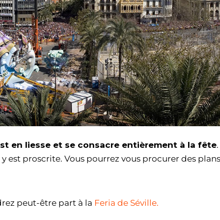
 est en liesse et se consacre entièrement à la fête
.
on y est proscrite. Vous pourrez vous procurer des plan
drez peut-être part à la
Feria de Séville.