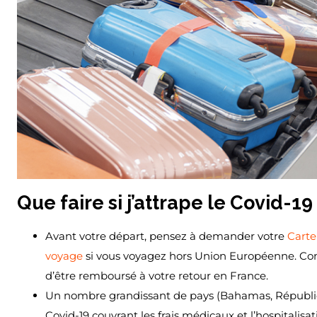
Que faire si j’attrape le Covid-19 
Avant votre départ, pensez à demander votre
Carte
voyage
si vous voyagez hors Union Européenne. Conse
d’être remboursé à votre retour en France.
Un nombre grandissant de pays (Bahamas, Républiq
Covid-19 couvrant les frais médicaux et l’hospitalisat