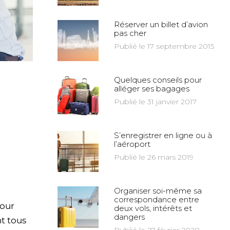
Réserver un billet d’avion
pas cher
Publié le 17 septembre 2015
Quelques conseils pour
alléger ses bagages
Publié le 31 janvier 2017
S’enregistrer en ligne ou à
l’aéroport
Publié le 26 mars 2019
Organiser soi-même sa
correspondance entre
our
deux vols, intérêts et
dangers
t tous