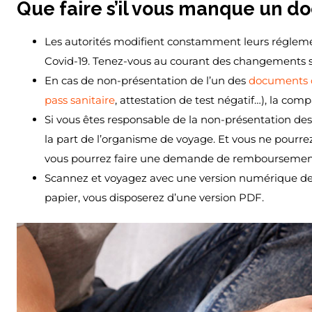
Que faire s’il vous manque un 
Les autorités modifient constamment leurs réglemen
Covid-19. Tenez-vous au courant des changements s
En cas de non-présentation de l’un des
documents 
pass sanitaire
, attestation de test négatif…), la c
Si vous êtes responsable de la non-présentation 
la part de l’organisme de voyage. Et vous ne pourrez
vous pourrez faire une demande de remboursement p
Scannez et voyagez avec une version numérique de 
papier, vous disposerez d’une version PDF.