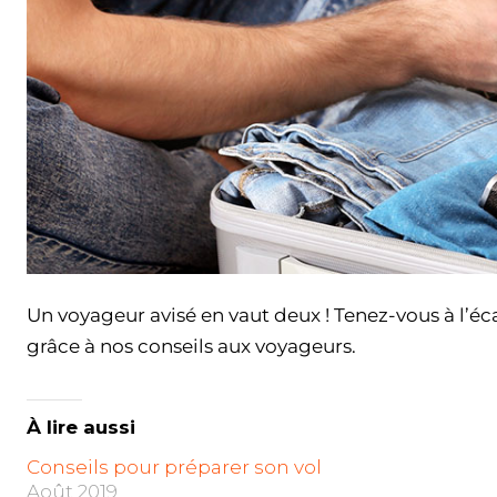
Un voyageur avisé en vaut deux ! Tenez-vous à l’éca
grâce à nos conseils aux voyageurs.
À lire aussi
Conseils pour préparer son vol
Août 2019