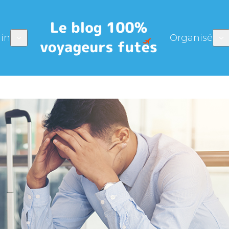
in
Organisé