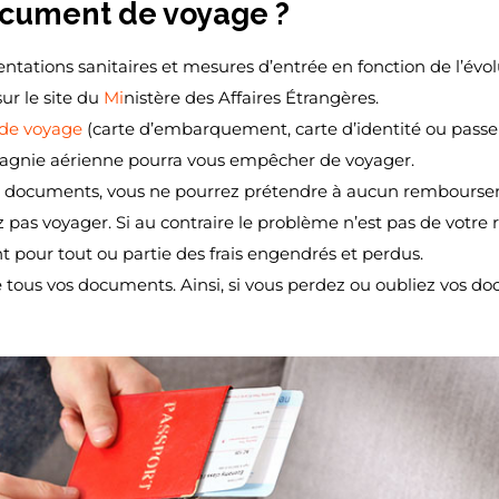
document de voyage ?
tations sanitaires et mesures d’entrée en fonction de l’évo
ur le site du
Mi
nistère des Affaires Étrangères.
de voyage
(carte d’embarquement, carte d’identité ou passe
ompagnie aérienne pourra vous empêcher de voyager.
des documents, vous ne pourrez prétendre à aucun rembours
 pas voyager. Si au contraire le problème n’est pas de votre r
our tout ou partie des frais engendrés et perdus.
tous vos documents. Ainsi, si vous perdez ou oubliez vos d