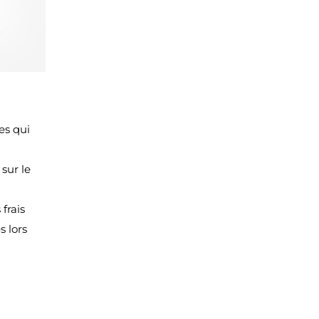
es qui
sur le
 frais
s lors