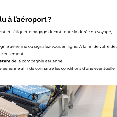
 à l’aéroport ?
t et l’étiquette bagage durant toute la durée du voyage,
e aérienne ou signalez-vous en ligne. A la fin de votre déc
écieusement.
ystem
de la compagnie aérienne.
 aérienne afin de connaitre les conditions d’une éventuelle