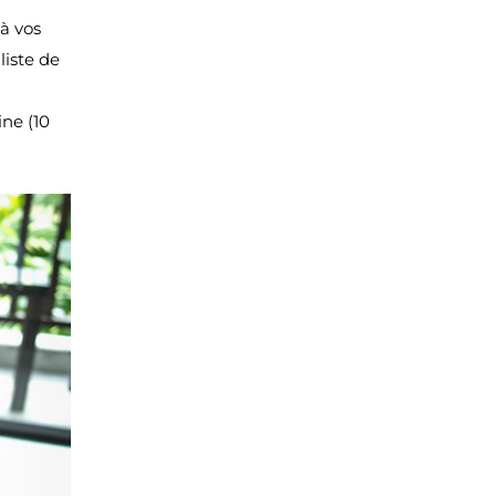
à vos
liste de
ine (10