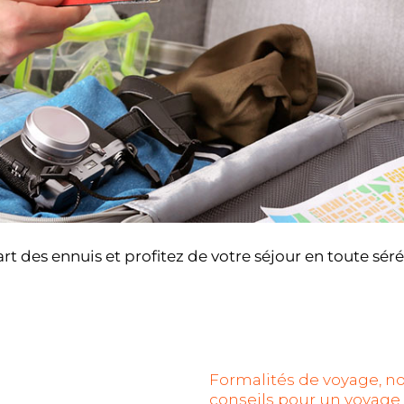
rt des ennuis et profitez de votre séjour en toute sér
Formalités de voyage, n
conseils pour un voyage