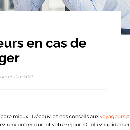
eurs en cas de
nger
 décembre 2021
encore mieux ! Découvrez nos conseils aux
voyageurs
p
ez rencontrer durant votre séjour. Oubliez rapidemen