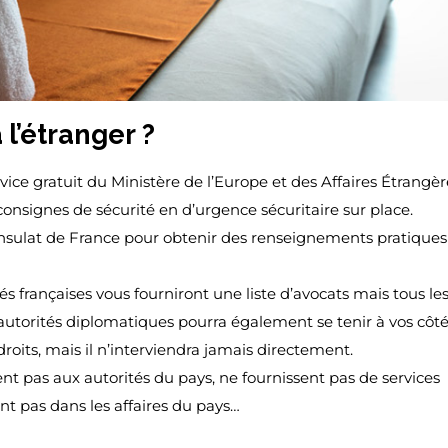
l’étranger ?
rvice gratuit du Ministère de l’Europe et des Affaires Étrangèr
onsignes de sécurité en d’urgence sécuritaire sur place.
nsulat de France pour obtenir des renseignements pratiques 
tés françaises vous fourniront une liste d’avocats mais tous les
utorités diplomatiques pourra également se tenir à vos côté
roits, mais il n’interviendra jamais directement.
ent pas aux autorités du pays, ne fournissent pas de services
ent pas dans les affaires du pays…