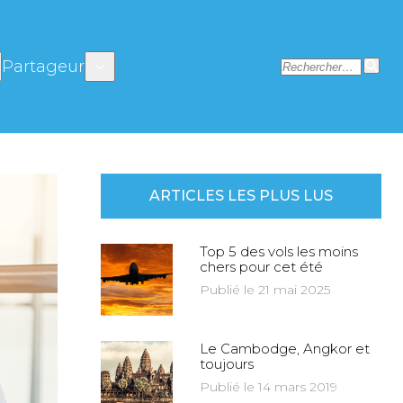
Partageur
ARTICLES LES PLUS LUS
Top 5 des vols les moins
chers pour cet été
Publié le 21 mai 2025
Le Cambodge, Angkor et
toujours
Publié le 14 mars 2019