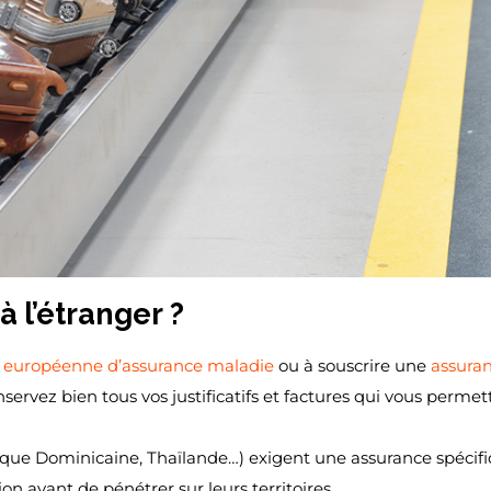
à l’étranger ?
 européenne d’assurance maladie
ou à souscrire une
assura
rvez bien tous vos justificatifs et factures qui vous permet
ue Dominicaine, Thaïlande…) exigent une assurance spécif
ion avant de pénétrer sur leurs territoires.