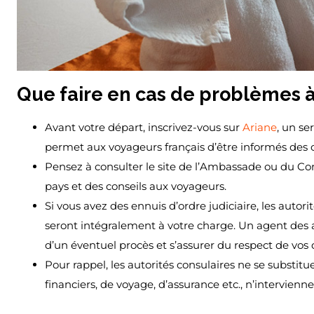
Que faire en cas de problèmes à 
Avant votre départ, inscrivez-vous sur
Ariane
, un se
permet aux voyageurs français d’être informés des c
Pensez à consulter le site de l’Ambassade ou du Co
pays et des conseils aux voyageurs.
Si vous avez des ennuis d’ordre judiciaire, les autori
seront intégralement à votre charge. Un agent des a
d’un éventuel procès et s’assurer du respect de vos d
Pour rappel, les autorités consulaires ne se substitu
financiers, de voyage, d’assurance etc., n’intervienn