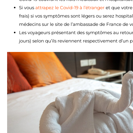
Si vous
attrapez le Covid-19 à l’étranger
et que votre
frais) si vos symptômes sont légers ou serez hospital
médecins sur le site de l’ambassade de France de vo
Les voyageurs présentant des symptômes au retour en
jours) selon qu’ils reviennent respectivement d’un 