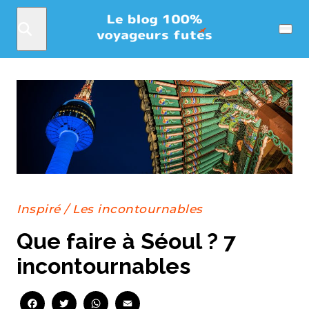
Rechercher
Menu
Inspiré
/
Les incontournables
Que faire à Séoul ? 7
incontournables
Facebook
Twitter
WhatsApp
Email