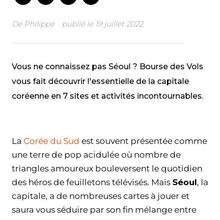
De
Philippe
publié le
19 juillet 2022
Vous ne connaissez pas Séoul ? Bourse des Vols
vous fait découvrir l'essentielle de la capitale
coréenne en 7 sites et activités incontournables.
Facebook
Twitter
WhatsApp
Email
La
Corée du Sud
est souvent présentée comme
une terre de pop acidulée où nombre de
triangles amoureux bouleversent le quotidien
des héros de feuilletons télévisés. Mais
Séoul
, la
capitale, a de nombreuses cartes à jouer et
saura vous séduire par son fin mélange entre