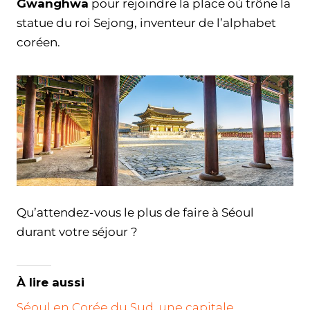
Gwanghwa
pour rejoindre la place où trône la
statue du roi Sejong, inventeur de l’alphabet
coréen.
Qu’attendez-vous le plus de faire à Séoul
durant votre séjour ?
À lire aussi
Séoul en Corée du Sud, une capitale