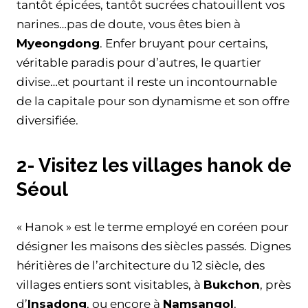
tantôt épicées, tantôt sucrées chatouillent vos
narines…pas de doute, vous êtes bien à
Myeongdong
. Enfer bruyant pour certains,
véritable paradis pour d’autres, le quartier
divise…et pourtant il reste un incontournable
de la capitale pour son dynamisme et son offre
diversifiée.
2- Visitez les villages hanok de
Séoul
« Hanok » est le terme employé en coréen pour
désigner les maisons des siècles passés. Dignes
héritières de l’architecture du 12 siècle, des
villages entiers sont visitables, à
Bukchon
, près
d’
Insadong
, ou encore à
Namsangol
.