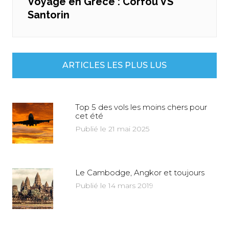
Voyage en Grèce : Corfou VS
Next
Santorin
post:
ARTICLES LES PLUS LUS
Top 5 des vols les moins chers pour
cet été
Publié le 21 mai 2025
Le Cambodge, Angkor et toujours
Publié le 14 mars 2019