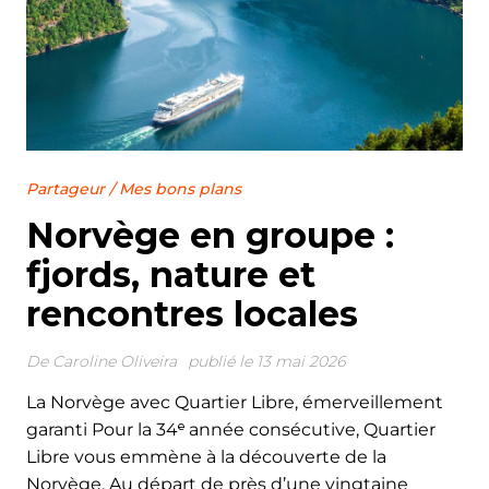
Partageur
/
Mes bons plans
Norvège en groupe :
fjords, nature et
rencontres locales
De
Caroline Oliveira
publié le 13 mai 2026
La Norvège avec Quartier Libre, émerveillement
garanti Pour la 34ᵉ année consécutive, Quartier
Libre vous emmène à la découverte de la
Norvège. Au départ de près d’une vingtaine