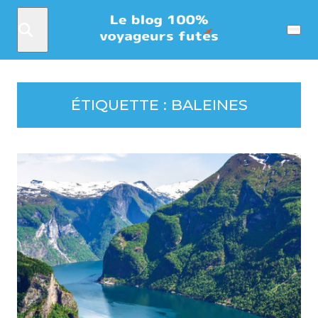
Rechercher
Menu
ÉTIQUETTE :
BALEINES