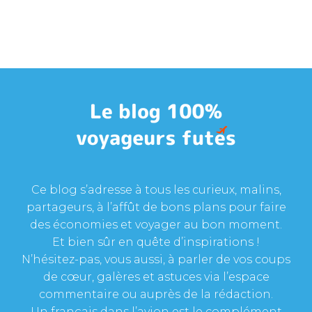
Ce blog s’adresse à tous les curieux, malins,
partageurs, à l’affût de bons plans pour faire
des économies et voyager au bon moment.
Et bien sûr en quête d’inspirations !
N’hésitez-pas, vous aussi, à parler de vos coups
de cœur, galères et astuces via l’espace
commentaire ou auprès de la rédaction.
Un français dans l’avion est le complément