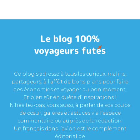
Ce blog s’adresse à tous les curieux, malins,
partageurs, à l’affût de bons plans pour faire
des économies et voyager au bon moment.
Et bien sûr en quête d’inspirations !
N’hésitez-pas, vous aussi, à parler de vos coups
de cœur, galères et astuces via l’espace
commentaire ou auprès de la rédaction.
Un français dans l’avion est le complément
éditorial de