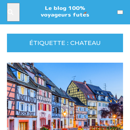
Rechercher
Menu
ÉTIQUETTE :
CHATEAU