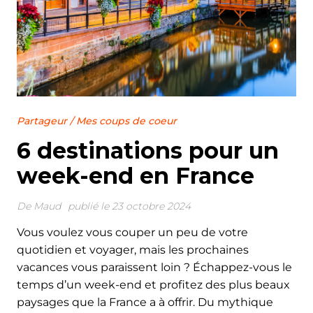
Partageur
/
Mes coups de coeur
6 destinations pour un
week-end en France
De
Maud
publié le 23 octobre 2024
Vous voulez vous couper un peu de votre
quotidien et voyager, mais les prochaines
vacances vous paraissent loin ? Échappez-vous le
temps d’un week-end et profitez des plus beaux
paysages que la France a à offrir. Du mythique