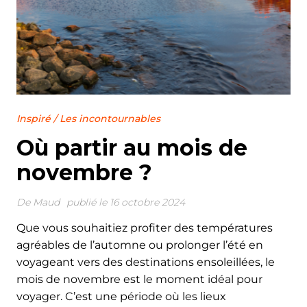
Inspiré
/
Les incontournables
Où partir au mois de
novembre ?
De
Maud
publié le 16 octobre 2024
Que vous souhaitiez profiter des températures
agréables de l’automne ou prolonger l’été en
voyageant vers des destinations ensoleillées, le
mois de novembre est le moment idéal pour
voyager. C’est une période où les lieux