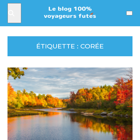
Rechercher
Menu
ÉTIQUETTE :
CORÉE