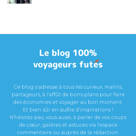
Ce blog s’adresse à tous les curieux, malins,
partageurs, à l’affût de bons plans pour faire
des économies et voyager au bon moment.
Et bien sûr en quête d’inspirations !
N’hésitez-pas, vous aussi, à parler de vos coups
de cœur, galères et astuces via l’espace
commentaire ou auprès de la rédaction.