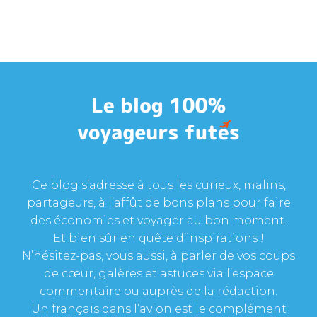
Ce blog s’adresse à tous les curieux, malins,
partageurs, à l’affût de bons plans pour faire
des économies et voyager au bon moment.
Et bien sûr en quête d’inspirations !
N’hésitez-pas, vous aussi, à parler de vos coups
de cœur, galères et astuces via l’espace
commentaire ou auprès de la rédaction.
Un français dans l’avion est le complément