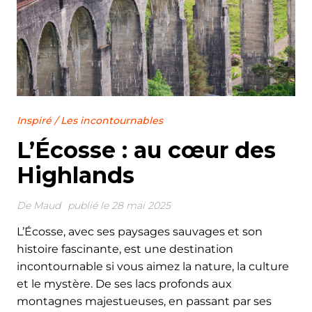
Inspiré
/
Les incontournables
L’Écosse : au cœur des
Highlands
De
Maud
publié le 28 mai 2025
L’Écosse, avec ses paysages sauvages et son
histoire fascinante, est une destination
incontournable si vous aimez la nature, la culture
et le mystère. De ses lacs profonds aux
montagnes majestueuses, en passant par ses