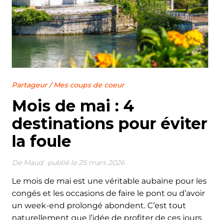
Partageur
/
Mes coups de coeur
Mois de mai : 4
destinations pour éviter
la foule
De
Maud
publié le 25 mars 2026
Le mois de mai est une véritable aubaine pour les
congés et les occasions de faire le pont ou d’avoir
un week-end prolongé abondent. C’est tout
naturellement que l’idée de profiter de ces jours