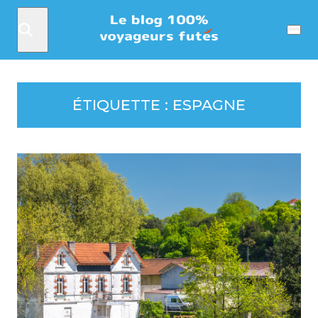
Rechercher
Menu
ÉTIQUETTE :
ESPAGNE