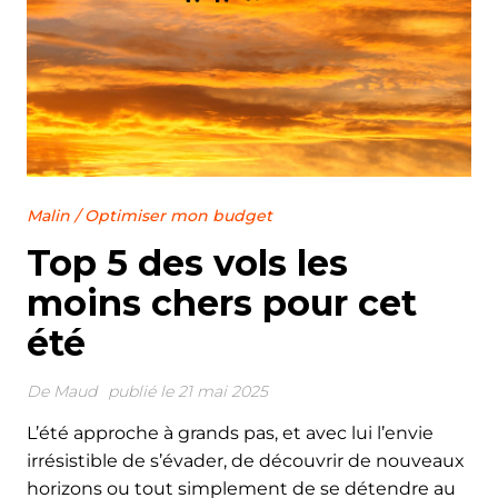
Malin
/
Optimiser mon budget
Top 5 des vols les
moins chers pour cet
été
De
Maud
publié le 21 mai 2025
L’été approche à grands pas, et avec lui l’envie
irrésistible de s’évader, de découvrir de nouveaux
horizons ou tout simplement de se détendre au