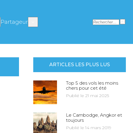
Partageur
ARTICLES LES PLUS LUS
Top 5 des vols les moins
chers pour cet été
Publié le 21 mai 2025
Le Cambodge, Angkor et
toujours
Publié le 14 mars 2019