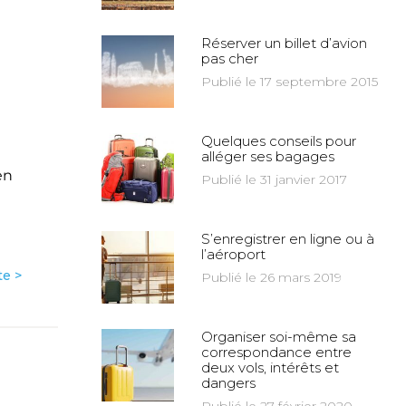
Réserver un billet d’avion
pas cher
Publié le 17 septembre 2015
Quelques conseils pour
alléger ses bagages
en
Publié le 31 janvier 2017
S’enregistrer en ligne ou à
l’aéroport
te >
Publié le 26 mars 2019
Organiser soi-même sa
correspondance entre
deux vols, intérêts et
dangers