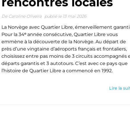
rencontres locales
De
Caroline Oliveira
publié le 13 mai 2026
La Norvège avec Quartier Libre, émerveillement garanti
Pour la 34ᵉ année consécutive, Quartier Libre vous
emmène à la découverte de la Norvège. Au départ de
près d’une vingtaine d’aéroports français et frontaliers,
choisissez entre pas moins de 3 circuits accompagnés 
départs garantis et 3 autotours. C’est avec ce pays que
l’histoire de Quartier Libre a commencé en 1992.
Lire la sui