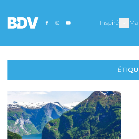
Inspiré
Mal
ÉTIQU