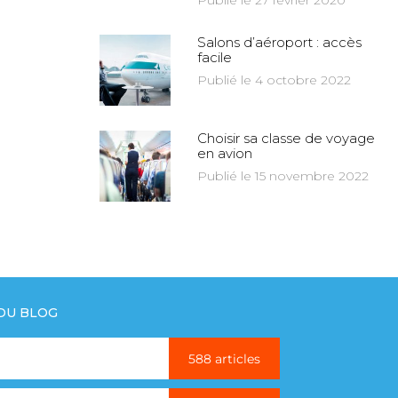
Publié le 27 février 2020
Salons d’aéroport : accès
facile
Publié le 4 octobre 2022
Choisir sa classe de voyage
en avion
Publié le 15 novembre 2022
 DU BLOG
588 articles