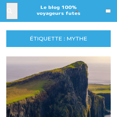
Rechercher
Menu
ÉTIQUETTE :
MYTHE