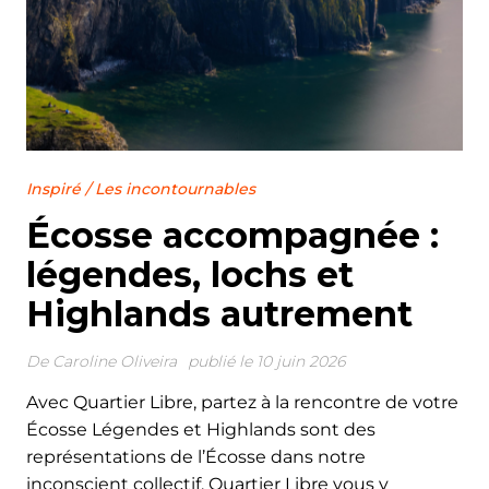
Inspiré
/
Les incontournables
Écosse accompagnée :
légendes, lochs et
Highlands autrement
De
Caroline Oliveira
publié le 10 juin 2026
Avec Quartier Libre, partez à la rencontre de votre
Écosse Légendes et Highlands sont des
représentations de l’Écosse dans notre
inconscient collectif. Quartier Libre vous y