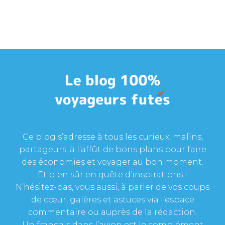
Ce blog s’adresse à tous les curieux, malins,
partageurs, à l’affût de bons plans pour faire
des économies et voyager au bon moment.
Et bien sûr en quête d’inspirations !
N’hésitez-pas, vous aussi, à parler de vos coups
de cœur, galères et astuces via l’espace
commentaire ou auprès de la rédaction.
Un français dans l’avion est le complément