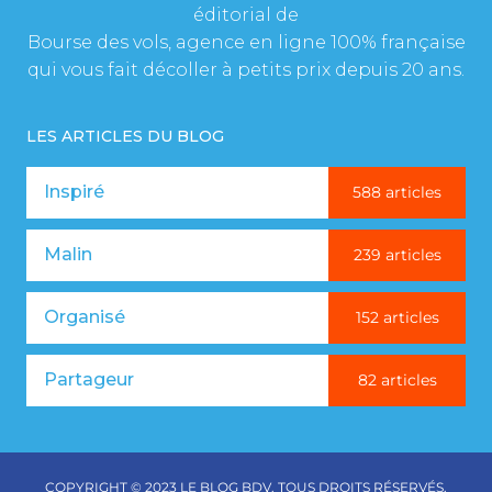
éditorial de
Bourse des vols, agence en ligne 100% française
qui vous fait décoller à petits prix depuis 20 ans.
LES ARTICLES DU BLOG
Inspiré
588 articles
Malin
239 articles
Organisé
152 articles
Partageur
82 articles
COPYRIGHT © 2023 LE BLOG BDV. TOUS DROITS RÉSERVÉS.