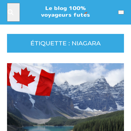
Rechercher
Menu
ÉTIQUETTE :
NIAGARA