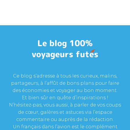
Ce blog s’adresse à tous les curieux, malins,
partageurs, à l’affût de bons plans pour faire
des économies et voyager au bon moment.
Et bien sûr en quête d’inspirations !
N’hésitez-pas, vous aussi, à parler de vos coups
de cœur, galères et astuces via l’espace
commentaire ou auprès de la rédaction.
Un français dans l’avion est le complément