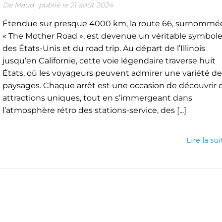
De
Maud
publié le 21 août 2024
Étendue sur presque 4000 km, la route 66, surnommé
« The Mother Road », est devenue un véritable symbol
des États-Unis et du road trip. Au départ de l’Illinois
jusqu’en Californie, cette voie légendaire traverse huit
États, où les voyageurs peuvent admirer une variété de
paysages. Chaque arrêt est une occasion de découvrir 
attractions uniques, tout en s’immergeant dans
l’atmosphère rétro des stations-service, des [...]
Lire la sui