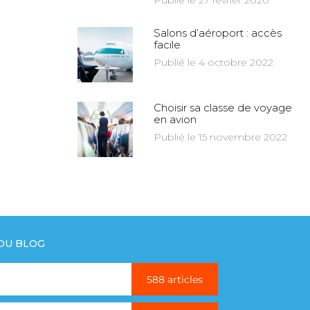
Publié le 27 février 2020
Salons d’aéroport : accès
facile
Publié le 4 octobre 2022
Choisir sa classe de voyage
en avion
Publié le 15 novembre 2022
 DU BLOG
588 articles