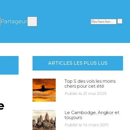
Partageur
ARTICLES LES PLUS LUS
Top 5 des vols les moins
chers pour cet été
Publié le 21 mai 2025
e
Le Cambodge, Angkor et
toujours
Publié le 14 mars 2019