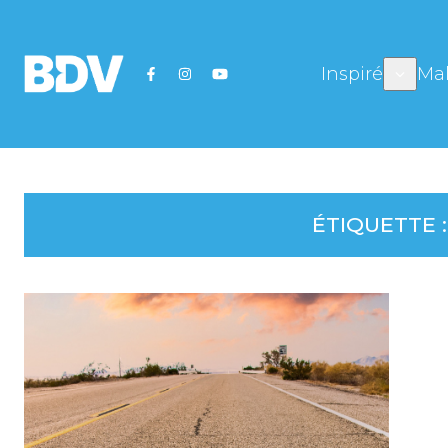
Inspiré
Mal
ÉTIQUETTE 