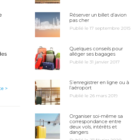
e
Réserver un billet d’avion
pas cher
e
Publié le 17 septembre 2015
Quelques conseils pour
des
alléger ses bagages
Publié le 31 janvier 2017
S’enregistrer en ligne ou à
l’aéroport
te >
Publié le 26 mars 2019
Organiser soi-même sa
correspondance entre
deux vols, intérêts et
dangers