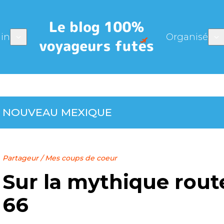
in
Organisé
:
NOUVEAU MEXIQUE
Partageur
/
Mes coups de coeur
Sur la mythique rout
66