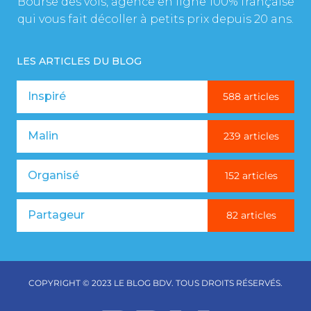
Bourse des vols, agence en ligne 100% française
qui vous fait décoller à petits prix depuis 20 ans.
LES ARTICLES DU BLOG
Inspiré
588 articles
Malin
239 articles
Organisé
152 articles
Partageur
82 articles
COPYRIGHT © 2023 LE BLOG BDV. TOUS DROITS RÉSERVÉS.