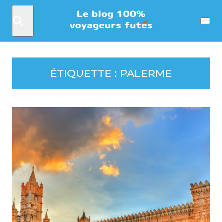
Rechercher
Menu
ÉTIQUETTE :
PALERME