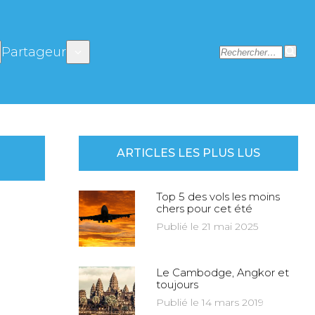
Partageur
ARTICLES LES PLUS LUS
Top 5 des vols les moins
chers pour cet été
Publié le 21 mai 2025
Le Cambodge, Angkor et
toujours
Publié le 14 mars 2019