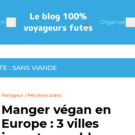
in
Organisé
TE :
SANS VIANDE
Partageur
/
Mes bons plans
Manger végan en
Europe : 3 villes