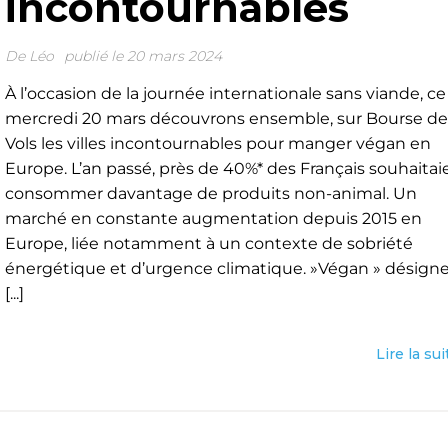
incontournables
De
Léo
publié le 20 mars 2024
À l’occasion de la journée internationale sans viande, ce
mercredi 20 mars découvrons ensemble, sur Bourse de
Vols les villes incontournables pour manger végan en
Europe. L’an passé, près de 40%* des Français souhaitai
consommer davantage de produits non-animal. Un
marché en constante augmentation depuis 2015 en
Europe, liée notamment à un contexte de sobriété
énergétique et d’urgence climatique. »Végan » désign
[...]
Lire la sui