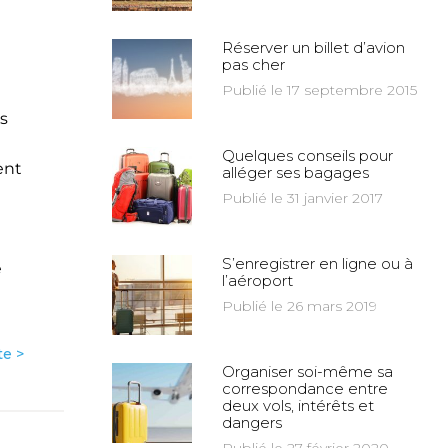
Réserver un billet d’avion
pas cher
Publié le 17 septembre 2015
s
Quelques conseils pour
ent
alléger ses bagages
Publié le 31 janvier 2017
S’enregistrer en ligne ou à
e
l’aéroport
Publié le 26 mars 2019
te >
Organiser soi-même sa
correspondance entre
deux vols, intérêts et
dangers