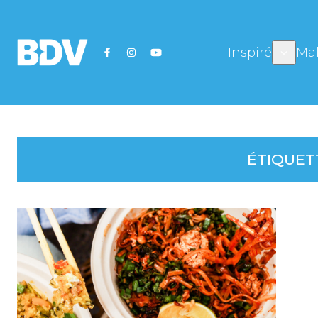
Inspiré
Mal
ÉTIQUET