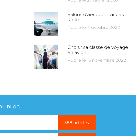
Publié le 27 février 2020
Salons d’aéroport : accès
facile
Publié le 4 octobre 2022
Choisir sa classe de voyage
en avion
Publié le 15 novembre 2022
 DU BLOG
588 articles