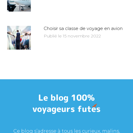
Choisir sa classe de voyage en avion
Publié le 15 novembre 2022
Ce blog s’adresse à tous les curieux, malins,