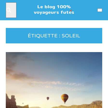
Rechercher
Menu
ÉTIQUETTE :
SOLEIL