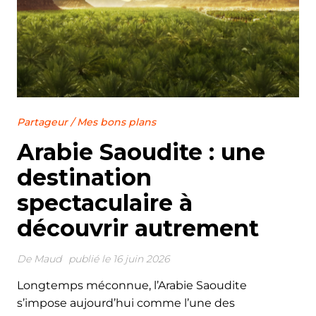
Partageur
/
Mes bons plans
Arabie Saoudite : une
destination
spectaculaire à
découvrir autrement
De
Maud
publié le 16 juin 2026
Longtemps méconnue, l’Arabie Saoudite
s’impose aujourd’hui comme l’une des