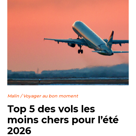
Malin
/
Voyager au bon moment
Top 5 des vols les
moins chers pour l’été
2026