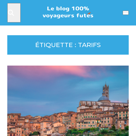
Rechercher
Menu
ÉTIQUETTE :
TARIFS