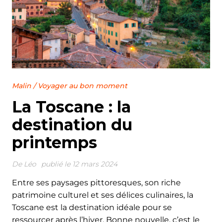
Malin
/
Voyager au bon moment
La Toscane : la
destination du
printemps
De
Léo
publié le 12 mars 2024
Entre ses paysages pittoresques, son riche
patrimoine culturel et ses délices culinaires, la
Toscane est la destination idéale pour se
ressourcer après l’hiver. Bonne nouvelle, c’est le