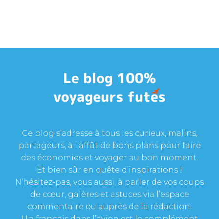
Ce blog s’adresse à tous les curieux, malins,
partageurs, à l’affût de bons plans pour faire
des économies et voyager au bon moment.
Et bien sûr en quête d’inspirations !
N’hésitez-pas, vous aussi, à parler de vos coups
de cœur, galères et astuces via l’espace
commentaire ou auprès de la rédaction.
Un français dans l’avion est le complément