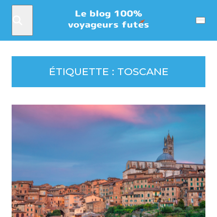
Rechercher
Menu
ÉTIQUETTE :
TOSCANE