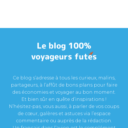
Ce blog s’adresse à tous les curieux, malins,
partageurs, à l’affût de bons plans pour faire
des économies et voyager au bon moment.
Et bien sûr en quête d’inspirations !
N’hésitez-pas, vous aussi, à parler de vos coups
de cœur, galères et astuces via l’espace
commentaire ou auprès de la rédaction.
Un français dans l’avion est le complément