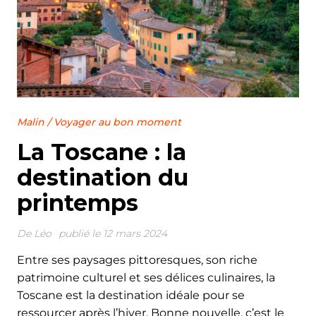
Malin
/
Voyager au bon moment
La Toscane : la
destination du
printemps
De
Léo
publié le 12 mars 2024
Entre ses paysages pittoresques, son riche
patrimoine culturel et ses délices culinaires, la
Toscane est la destination idéale pour se
ressourcer après l’hiver. Bonne nouvelle, c’est le