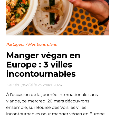
Partageur
/
Mes bons plans
Manger végan en
Europe : 3 villes
incontournables
De
Léo
publié le 20 mars 2024
À l’occasion de la journée internationale sans
viande, ce mercredi 20 mars découvrons
ensemble, sur Bourse des Vols les villes
incontournables pour manger végan en Europe.