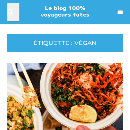
Rechercher
Menu
ÉTIQUETTE :
VÉGAN