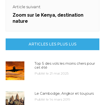
Article suivant
Zoom sur le Kenya, destination
Next
nature
post:
ARTICLES LES PLUS LUS
Top 5 des vols les moins chers pour
cet été
Publié le 21 mai 2025
Le Cambodge, Angkor et toujours
Publié le 14 mars 2019