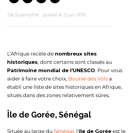
De
Sulamythe
publié le
3 juin 2015
Facebook
Twitter
WhatsApp
Email
L’Afrique recèle de
nombreux sites
historiques
, dont certains sont classés au
Patrimoine mondial de l’UNESCO
. Pour vous
aider à faire votre choix,
Bourse des Vols
a
établi une liste de sites historiques en Afrique,
situés dans des zones relativement sûres.
Île de Gorée, Sénégal
Située au large du
Sénégal
, l’
île de Gorée
est le