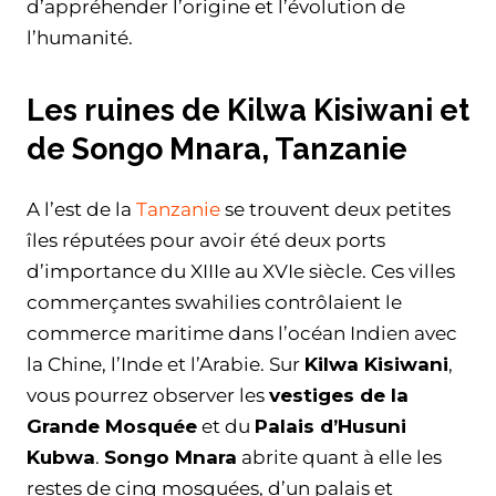
d’appréhender l’origine et l’évolution de
l’humanité.
Les ruines de Kilwa Kisiwani et
de Songo Mnara, Tanzanie
A l’est de la
Tanzanie
se trouvent deux petites
îles réputées pour avoir été deux ports
d’importance du XIIIe au XVIe siècle. Ces villes
commerçantes swahilies contrôlaient le
commerce maritime dans l’océan Indien avec
la Chine, l’Inde et l’Arabie. Sur
Kilwa Kisiwani
,
vous pourrez observer les
vestiges de la
Grande Mosquée
et du
Palais d’Husuni
Kubwa
.
Songo Mnara
abrite quant à elle les
restes de cinq mosquées, d’un palais et