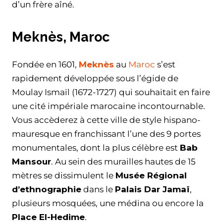
d’un frère aîné.
Meknès, Maroc
Fondée en 1601,
Meknès
au
Maroc
s’est
rapidement développée sous l’égide de
Moulay Ismaïl (1672-1727) qui souhaitait en faire
une cité impériale marocaine incontournable.
Vous accèderez à cette ville de style hispano-
mauresque en franchissant l’une des 9 portes
monumentales, dont la plus célèbre est
Bab
Mansour
. Au sein des murailles hautes de 15
mètres se dissimulent le
Musée Régional
d’ethnographie
dans le
Palais Dar Jamaï
,
plusieurs mosquées, une médina ou encore la
Place El-Hedime
.