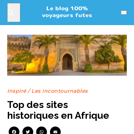
Rechercher
Menu
Inspiré
/
Les incontournables
Top des sites
historiques en Afrique
Facebook
Twitter
WhatsApp
Email