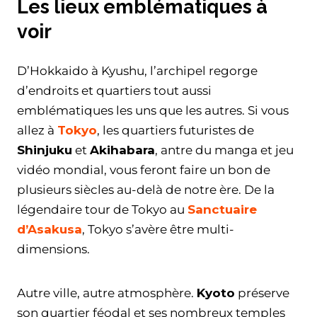
Les lieux emblématiques à
voir
D’Hokkaido à Kyushu, l’archipel regorge
d’endroits et quartiers tout aussi
emblématiques les uns que les autres. Si vous
allez à
Tokyo
, les quartiers futuristes de
Shinjuku
et
Akihabara
, antre du manga et jeu
vidéo mondial, vous feront faire un bon de
plusieurs siècles au-delà de notre ère. De la
légendaire tour de Tokyo au
Sanctuaire
d’Asakusa
, Tokyo s’avère être multi-
dimensions.
Autre ville, autre atmosphère.
Kyoto
préserve
son quartier féodal et ses nombreux temples