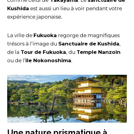
Kushida
est aussi un lieu à voir pendant votre
expérience japonaise.
La ville de
Fukuoka
regorge de magnifiques
trésors à l’image du
Sanctuaire de Kushida
,
de la
Tour de Fukuoka
, du
Temple Nanzoin
ou de l’
île Nokonoshima
.
Une nature prismatique à