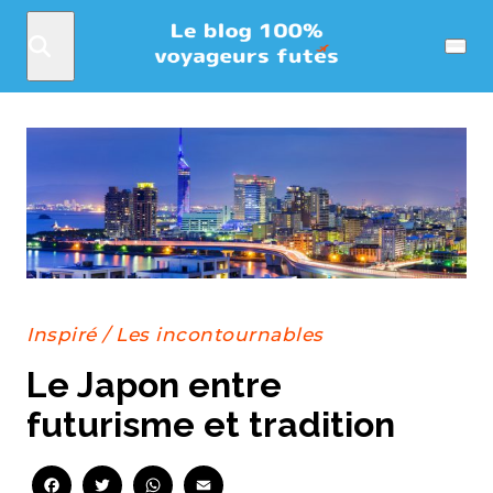
Rechercher
Menu
Inspiré
/
Les incontournables
Le Japon entre
futurisme et tradition
Facebook
Twitter
WhatsApp
Email