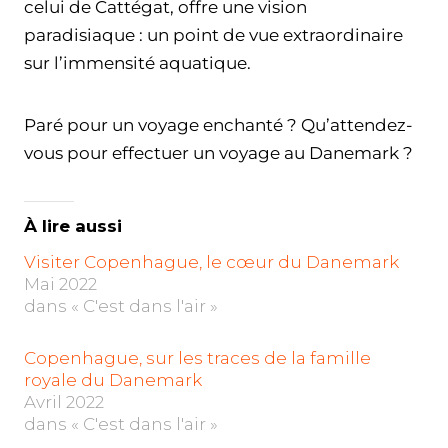
celui de Cattégat, offre une vision
paradisiaque : un point de vue extraordinaire
sur l’immensité aquatique.
Paré pour un voyage enchanté ? Qu’attendez-
vous pour effectuer un voyage au Danemark ?
À lire aussi
Visiter Copenhague, le cœur du Danemark
Mai 2022
dans « C'est dans l'air »
Copenhague, sur les traces de la famille
royale du Danemark
Avril 2022
dans « C'est dans l'air »