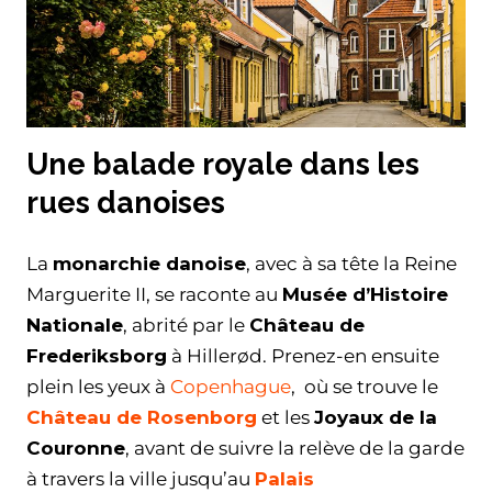
Une balade royale dans les
rues danoises
La
monarchie danoise
, avec à sa tête la Reine
Marguerite II, se raconte au
Musée d’Histoire
Nationale
, abrité par le
Château de
Frederiksborg
à Hillerød. Prenez-en ensuite
plein les yeux à
Copenhague
, où se trouve le
Château de Rosenborg
et les
Joyaux de la
Couronne
, avant de suivre la relève de la garde
à travers la ville jusqu’au
Palais