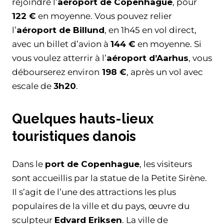
rejoindre l’
aéroport de Copenhague
, pour
122 €
en moyenne. Vous pouvez relier
l’
aéroport de Billund
, en 1h45 en vol direct,
avec un billet d’avion à
144 €
en moyenne. Si
vous voulez atterrir à l’
aéroport d’Aarhus
, vous
débourserez environ
198 €
, après un vol avec
escale de
3h20
.
Quelques hauts-lieux
touristiques danois
Dans le
port de Copenhague
, les visiteurs
sont accueillis par la statue de la Petite Sirène.
Il s’agit de l’une des attractions les plus
populaires de la ville et du pays, œuvre du
sculpteur
Edvard Eriksen
. La ville de