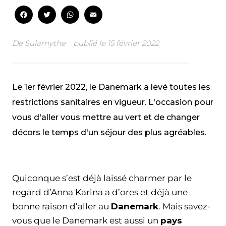
Facebook
Twitter
WhatsApp
Email
De
Sulamythe
publié le
15 février 2022
Le 1er février 2022, le Danemark a levé toutes les
restrictions sanitaires en vigueur. L'occasion pour
vous d'aller vous mettre au vert et de changer
décors le temps d'un séjour des plus agréables.
Facebook
Twitter
WhatsApp
Email
Quiconque s’est déjà laissé charmer par le
regard d’Anna Karina a d’ores et déjà une
bonne raison d’aller au
Danemark
. Mais savez-
vous que le Danemark est aussi un
pays