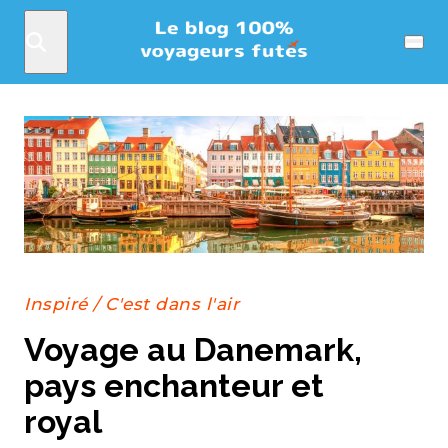
Rechercher
Menu
Inspiré
/
C'est dans l'air
Voyage au Danemark,
pays enchanteur et
royal