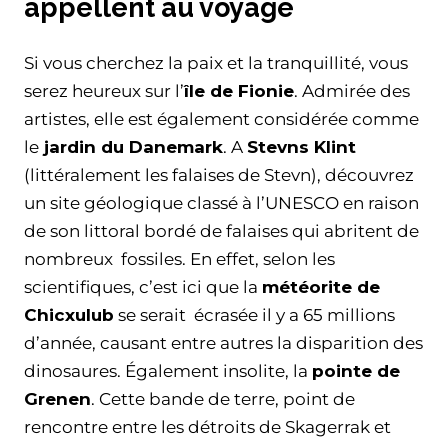
appellent au voyage
Si vous cherchez la paix et la tranquillité, vous
serez heureux sur l’
île de Fionie
. Admirée des
artistes, elle est également considérée comme
le
jardin du Danemark
. A
Stevns Klint
(littéralement les falaises de Stevn), découvrez
un site géologique classé à l’UNESCO en raison
de son littoral bordé de falaises qui abritent de
nombreux fossiles. En effet, selon les
scientifiques, c’est ici que la
météorite de
Chicxulub
se serait écrasée il y a 65 millions
d’année, causant entre autres la disparition des
dinosaures. Également insolite, la
pointe de
Grenen
. Cette bande de terre, point de
rencontre entre les détroits de Skagerrak et