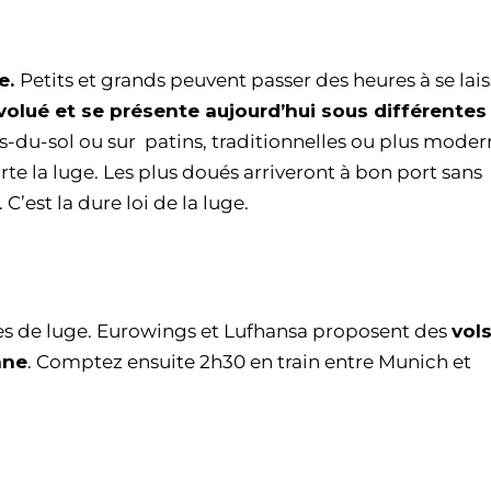
ge.
Petits et grands peuvent passer des heures à se lais
volué et se présente aujourd’hui sous différentes
as-du-sol ou sur patins, traditionnelles ou plus modern
rte la luge. Les plus doués arriveront à bon port sans
’est la dure loi de la luge.
tes de luge. Eurowings et Lufhansa proposent des
vol
nne
. Comptez ensuite 2h30 en train entre Munich et