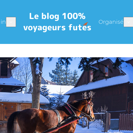
in
Organisé