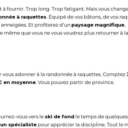
 à fournir. Trop long. Trop fatigant. Mais vous chang
onnée à raquettes
. Équipé de vos bâtons, de vos ra
s enneigées. Et profiterez d’un
paysage magnifique
,
e même que vous ne vous voudrez plus retourner à l
ur vous adonner à la randonnée à raquettes. Comptez
 € en moyenne
. Vous pouvez partir de province.
ournez-vous vers le
ski de fond
le temps de quelques
 un spécialiste
pour apprécier la discipline. Tout le