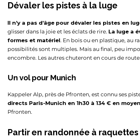
Dévaler les pistes à la luge
Il n’y a pas d’âge pour dévaler les pistes en lu
glisser dans la joie et les éclats de rire.
La luge a é
formes et matériel
. En bois ou en plastique, au r
possibilités sont multiples. Mais au final, peu impo
encombre. Les autres chuteront en cours de route. C
Un vol pour Munich
Kappeler Alp, près de Pfronten, est connu ses pis
directs Paris-Munich en 1h30 à 134 € en moye
Pfronten.
Partir en randonnée à raquettes