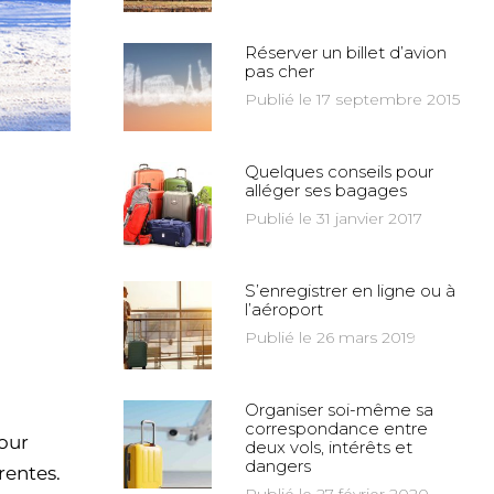
Réserver un billet d’avion
pas cher
Publié le 17 septembre 2015
Quelques conseils pour
alléger ses bagages
Publié le 31 janvier 2017
S’enregistrer en ligne ou à
l’aéroport
Publié le 26 mars 2019
Organiser soi-même sa
correspondance entre
Pour
deux vols, intérêts et
dangers
rentes.