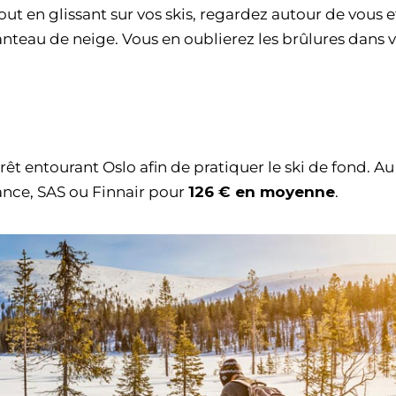
ut en glissant sur vos skis, regardez autour de vous e
teau de neige. Vous en oublierez les brûlures dans 
orêt entourant Oslo afin de pratiquer le ski de fond. A
ance, SAS ou Finnair pour
126 € en moyenne
.