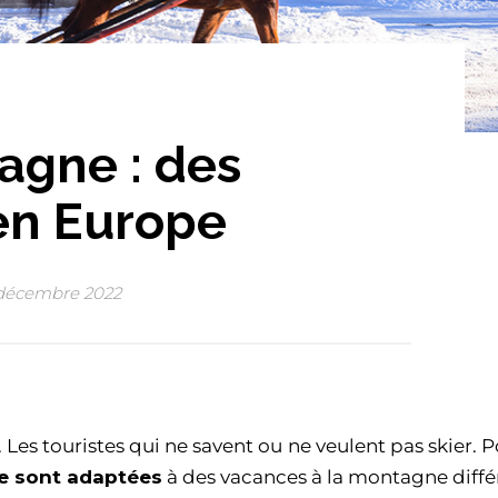
agne : des
 en Europe
décembre 2022
Les touristes qui ne savent ou
ne veulent pas skier. 
e sont adaptées
à des vacances à la montagne diffé