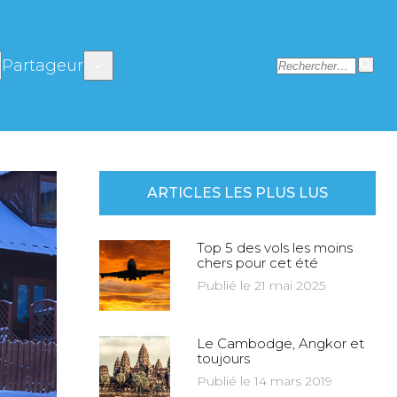
Partageur
ARTICLES LES PLUS LUS
Top 5 des vols les moins
chers pour cet été
Publié le 21 mai 2025
Le Cambodge, Angkor et
toujours
Publié le 14 mars 2019