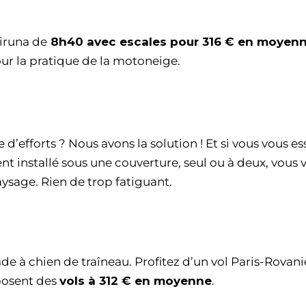
iruna de
8h40 avec escales pour 316 € en moyen
our la pratique de la motoneige.
 d’efforts ? Nous avons la solution ! Et si vous vous es
t installé sous une couverture, seul ou à deux, vous 
paysage. Rien de trop fatiguant.
ade à chien de traîneau. Profitez d’un vol Paris-Rovan
oposent des
vols à 312 € en moyenne
.