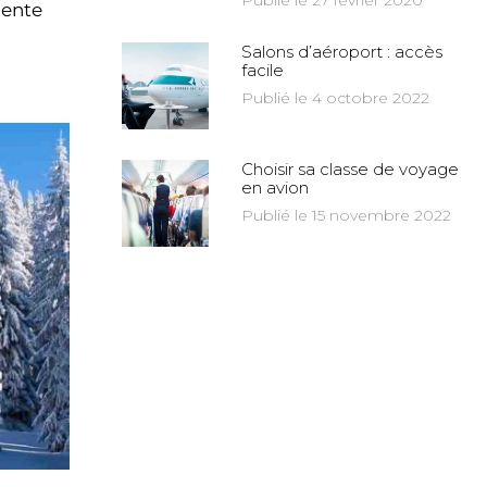
Publié le 27 février 2020
cente
Salons d’aéroport : accès
facile
Publié le 4 octobre 2022
Choisir sa classe de voyage
en avion
Publié le 15 novembre 2022