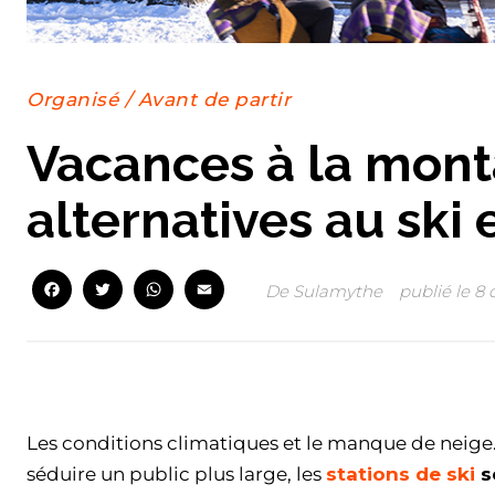
Organisé
/
Avant de partir
Vacances à la mont
alternatives au ski
Facebook
Twitter
WhatsApp
Email
De
Sulamythe
publié le
8 
Facebook
Twitter
WhatsApp
Email
Les conditions climatiques et le manque de neige. 
séduire un public plus large, les
stations de ski
s