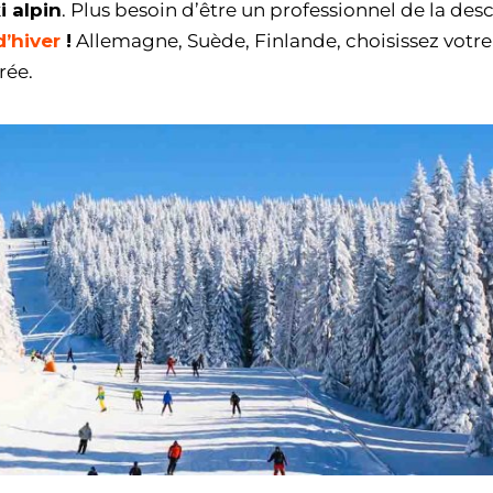
i alpin
. Plus besoin d’être un professionnel de la des
’hiver
!
Allemagne, Suède, Finlande, choisissez votre
rée.